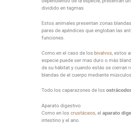
dependiendo de la especie, presentan una
dividido en tagmas.
Estos animales presentan zonas blandas 
pares de apéndices que engloban las ante
funciones.
Como en el caso de los
bivalvos
, estos 
especie puede ser mas duro o más bland
de su hábitat y cuando estás se cierran 
blandas de el cuerpo mediante músculos 
​Todo los caparazones de los
ostrácodo
Aparato digestivo
Como en los
crustáceos
, el
aparato dige
intestino y el ano.