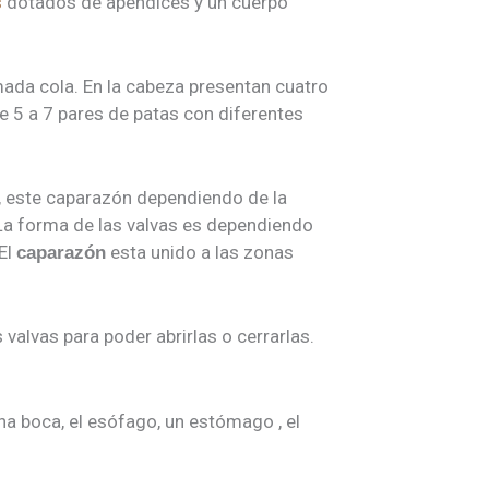
s
dotados de apéndices y un cuerpo
mada cola. En la cabeza presentan cuatro
e 5 a 7 pares de patas con diferentes
, este caparazón dependiendo de la
La forma de las valvas es dependiendo
El
esta unido a las zonas
caparazón
 valvas para poder abrirlas o cerrarlas.
a boca, el esófago, un estómago , el