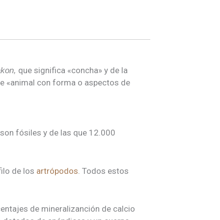
que significa «concha» y de la
akon,
te «animal con forma o aspectos de
 son fósiles y de las que 12.000
filo de los
artrópodos
. Todos estos
entajes de mineralizanción de calcio