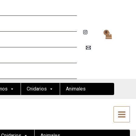
mos
Cnidarios
Animales
Cnidarios
Animales