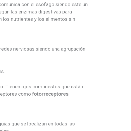
e comunica con el esófago siendo este un
egan las enzimas digestivas para
 los nutrientes y los alimentos sin
e redes nerviosas siendo una agrupación
es.
to. Tienen ojos compuestos que están
eceptores como
,
fotorreceptores
uias que se localizan en todas las