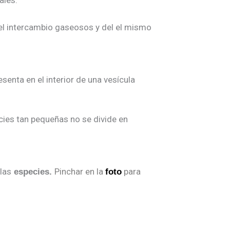
ales.
 el intercambio gaseosos y del el mismo
esenta en el interior de una vesícula
cies tan pequeñas no se divide en
las
Pinchar en la
para
especies.
foto