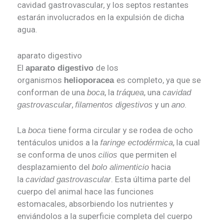
cavidad gastrovascular, y los septos restantes
estarán involucrados en la expulsión de dicha
agua.
aparato digestivo
El
de los
aparato digestivo
organismos
es completo, ya que se
helioporacea
conforman de una
, la
, una
boca
tráquea
cavidad
,
y un
.
gastrovascular
filamentos digestivos
ano
La
tiene forma circular y se rodea de ocho
boca
tentáculos unidos a la
, la cual
faringe ectodérmica
se conforma de unos
que permiten el
cilios
desplazamiento del
hacia
bolo alimenticio
la
. Esta última parte del
cavidad gastrovascular
cuerpo del animal hace las funciones
estomacales, absorbiendo los nutrientes y
enviándolos a la superficie completa del cuerpo