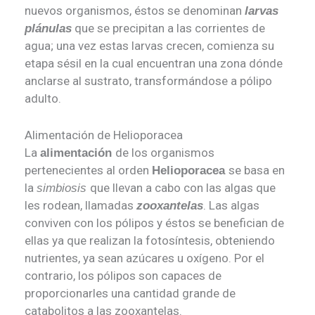
nuevos organismos, éstos se denominan
larvas
que se precipitan a las corrientes de
plánulas
agua; una vez estas larvas crecen, comienza su
etapa sésil en la cual encuentran una zona dónde
anclarse al sustrato, transformándose a pólipo
adulto.
Alimentación de Helioporacea
La
de los organismos
alimentación
pertenecientes al orden
se basa en
Helioporacea
la
que llevan a cabo con las algas que
simbiosis
les rodean, llamadas
. Las algas
zooxantelas
conviven con los pólipos y éstos se benefician de
ellas ya que realizan la fotosíntesis, obteniendo
nutrientes, ya sean azúcares u oxígeno. Por el
contrario, los pólipos son capaces de
proporcionarles una cantidad grande de
catabolitos a las zooxantelas.