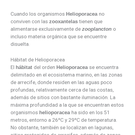
Cuando los organismos
no
Helioporacea
conviven con las
tienen que
zooxantelas
alimentarse exclusivamente de
o
zooplancton
incluso materia orgánica que se encuentre
disuelta.
Hábitat de Helioporacea
El
del orden
se encuentra
hábitat
Helioporacea
delimitado en el ecosistema marino, en las zonas
de arrecife, donde residen en las aguas poco
profundas, relativamente cerca de las costas,
además de sitios con bastante iluminación. La
máxima profundidad a la que se encuentran estos
organismos
ha sido en los 51
helioporacea
metros, entorno a 26ºC y 29ºC de temperatura.
No obstante, también se localizan en lagunas,