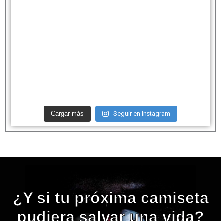
Cargar más
Seguir en Instagram
¿Y si tu próxima camiseta
pudiera salvar una vida?