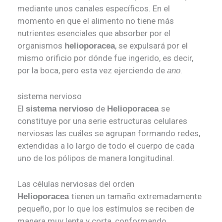
mediante unos canales específicos. En el
momento en que el alimento no tiene más
nutrientes esenciales que absorber por el
organismos
, se expulsará por el
helioporacea
mismo orificio por dónde fue ingerido, es decir,
por la boca, pero esta vez ejerciendo de
.
ano
sistema nervioso
El
de
se
sistema nervioso
Helioporacea
constituye por una serie estructuras celulares
nerviosas las cuáles se agrupan formando redes,
extendidas a lo largo de todo el cuerpo de cada
uno de los pólipos de manera longitudinal.
Las células nerviosas del orden
tienen un tamaño extremadamente
Helioporacea
pequeño, por lo que los estímulos se reciben de
manera muy lenta y corta, conformando