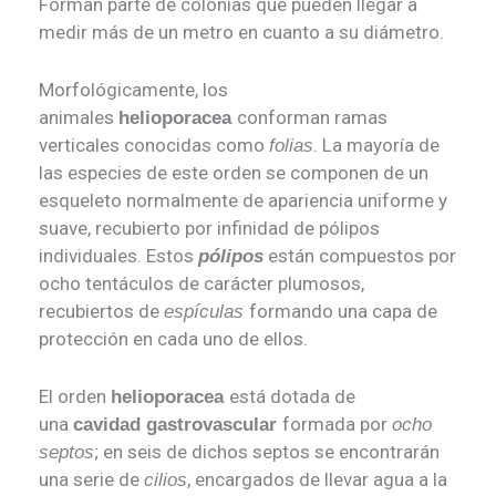
Forman parte de colonias que pueden llegar a
medir más de un metro en cuanto a su diámetro.
Morfológicamente, los
animales
conforman ramas
helioporacea
verticales conocidas como
. La mayoría de
folias
las especies de este orden se componen de un
esqueleto normalmente de apariencia uniforme y
suave, recubierto por infinidad de pólipos
individuales. Estos
están compuestos por
pólipos
ocho tentáculos de carácter plumosos,
recubiertos de
formando una capa de
espículas
protección en cada uno de ellos.
El orden
está dotada de
helioporacea
una
formada por
cavidad gastrovascular
ocho
; en seis de dichos septos se encontrarán
septos
una serie de
, encargados de llevar agua a la
cilios