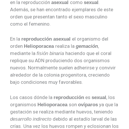
en la reproducción
como
.
asexual
sexual
Además, se han encontrado ejemplares de este
orden que presentan tanto el sexo masculino
como el femenino.
En la
el organismo del
reproducción asexual
orden
realiza la
,
Helioporacea
gemación
mediante la
haciendo que el coral
fisión binaria
replique su ADN produciendo dos organismos
nuevos. Normalmente suelen adherirse y convivir
alrededor de la colonia progenitora, creciendo
bajo condiciones muy favorables.
Los casos dónde la
es
, los
reproducción
sexual
organismos
son
ya que la
Helioporacea
ovíparos
gestación se realiza mediante huevos, teniendo
debido al estadío larval de las
desarrollo indirecto
crías.
Una vez los huevos rompen y eclosionan los