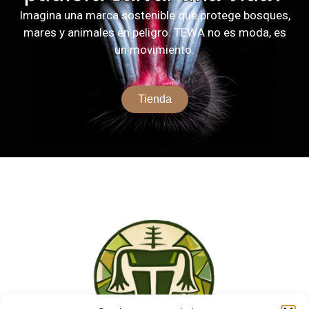
Imagina una marca sostenible que protege bosques,
mares y animales en peligro. TEWA no es moda, es
un movimiento.
Tienda