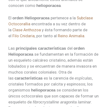
conocen como
.
helioporacea
El
pertenece a la
Subclase
orden Helioporacea
Octocorallia
encontrada a su vez dentro de
la
Clase Anthozoa
y ésta formando parte de
el
Filo Cnidaria
, por tanto al
Reino Animalia
.
Las
del
principales características
orden
se fundamentan en la formación de
Helioporacea
un esqueleto calcáreo cristalino, además están
lobulados y se encuentran de manera invasora en
muchos corales coloniales. Otra de
las
es la carencia de
,
características
espículas
cristales formados por calcita y espinosos; los
organismos
se consideran los
helioporacea
únicos octocorales que son capaces de formar un
esqueleto de
.
fibrocrystalline aragonita
laminar