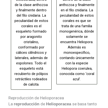
de la clase anthozoa
anthozoa y finalmente
y finalmente dentro
en el filo cnidaria. La
del filo cnidaria. La
peculiaridad de estos
peculiaridad de estos
corales es que se
corales es el
trata de una familia
esqueleto formado
monogenérica, dónde
por aragonito
solamente se
cristalino,
encuentra Heliopora.
conformado por
Además es
cálices cilíndricos y
monoespecífico,
laterales, además de
contando únicamente
espolones. Todo el
con la especie
esqueleto está
Heliopora coerulea,
recubierto de pólipos
conocida como ‘coral
retráctiles rodeados
azul’.
de calcita.
Reproducción de Helioporacea
La
de
se basa tanto
reproducción
Helioporacea