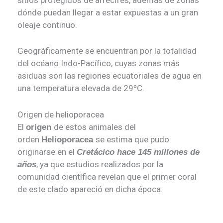
sitios protegidos de arrecifes, además de zonas
dónde puedan llegar a estar expuestas a un gran
oleaje continuo.
Geográficamente se encuentran por la totalidad
del océano Indo-Pacífico, cuyas zonas más
asiduas son las regiones ecuatoriales de agua en
una temperatura elevada de 29ºC.
Origen de helioporacea
El
de estos animales del
origen
orden
se estima que pudo
Helioporacea
originarse en el
Cretácico hace 145 millones de
, ya que estudios realizados por la
años
comunidad científica revelan que el primer coral
de este clado apareció en dicha época.