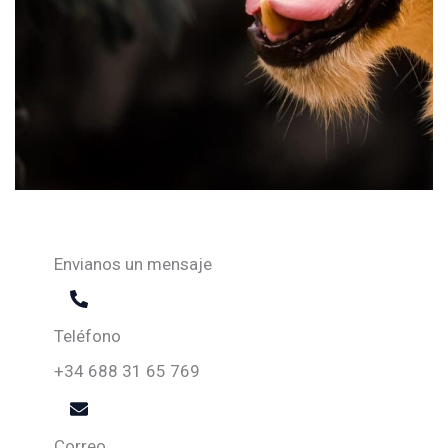
Envianos un mensaje
Teléfono
+34 688 31 65 769
Correo