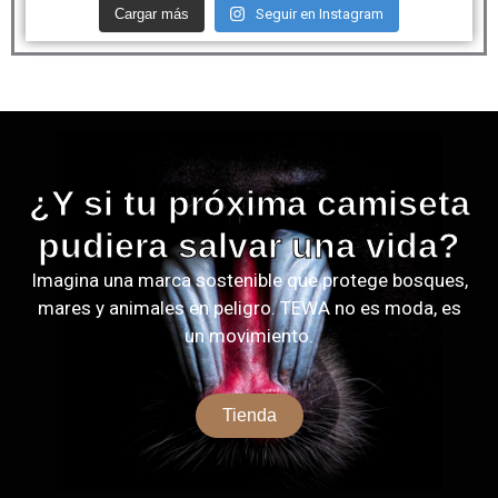
Cargar más
Seguir en Instagram
¿Y si tu próxima camiseta
pudiera salvar una vida?
Imagina una marca sostenible que protege bosques,
mares y animales en peligro. TEWA no es moda, es
un movimiento.
Tienda