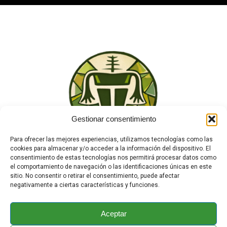
Gestionar consentimiento
Para ofrecer las mejores experiencias, utilizamos tecnologías como las
cookies para almacenar y/o acceder a la información del dispositivo. El
consentimiento de estas tecnologías nos permitirá procesar datos como
el comportamiento de navegación o las identificaciones únicas en este
sitio. No consentir o retirar el consentimiento, puede afectar
negativamente a ciertas características y funciones.
TEWA
¿Quiénes Somos?
Tienda
Aceptar
Contacto
Enciclopedia Animal