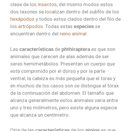
clase de los
insectos
, del mismo modos estos
dos taxones se localizan dentro del subfilo de los
hexápodos
y todos estos clados dentro del filo de
los
artrópodos
. Todas estas
se
especies
encuentran dentro del
reino animal
.
Las
de
es que son
características
phthiraptera
animales que carecen de alas además de ser
seres hemimetábolos. Presentan un cuerpo que
está comprimido por el dorso y por la parte
ventral, la cabeza es más pequeña que el tórax y
en muchos de los casos son se distingue el tórax
de la continuación del abdomen. El tamaño que
alcanza generalmente estos animales varia entre
uno y tres milímetros, pero existe alguna especie
que alcanza un centímetro.
Otra de las
de los
es que
características
piojos