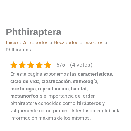
Phthiraptera
Inicio
Artrópodos
Hexápodos
Insectos
Phthiraptera
5/5 - (4 votos)
En esta página exponemos las
,
características
,
,
,
ciclo de vida
clasificación
etimología
,
,
,
morfología
reproducción
hábitat
e importancia del orden
metamorfosis
phthiraptera conocidos como
y
ftirápteros
vulgarmente como
Intentando englobar la
piojos
.
información máxima de los mismos.