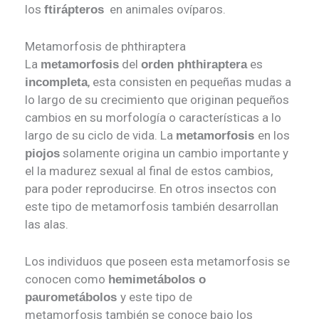
los
en animales ovíparos.
ftirápteros
Metamorfosis de phthiraptera
La
del
es
metamorfosis
orden phthiraptera
, esta consisten en pequeñas mudas a
incompleta
lo largo de su crecimiento que originan pequeños
cambios en su morfología o características a lo
largo de su ciclo de vida. La
en los
metamorfosis
solamente origina un cambio importante y
piojos
el la madurez sexual al final de estos cambios,
para poder reproducirse. En otros insectos con
este tipo de metamorfosis también desarrollan
las alas.
Los individuos que poseen esta metamorfosis se
conocen como
hemimetábolos o
y este tipo de
paurometábolos
metamorfosis también se conoce bajo los