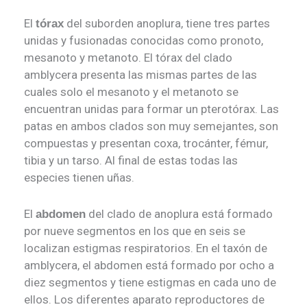
El
del suborden anoplura, tiene tres partes
tórax
unidas y fusionadas conocidas como pronoto,
mesanoto y metanoto. El tórax del clado
amblycera presenta las mismas partes de las
cuales solo el mesanoto y el metanoto se
encuentran unidas para formar un pterotórax. Las
patas en ambos clados son muy semejantes, son
compuestas y presentan coxa, trocánter, fémur,
tibia y un tarso. Al final de estas todas las
especies tienen uñas.
El
del clado de anoplura está formado
abdomen
por nueve segmentos en los que en seis se
localizan estigmas respiratorios. En el taxón de
amblycera, el abdomen está formado por ocho a
diez segmentos y tiene estigmas en cada uno de
ellos. Los diferentes aparato reproductores de