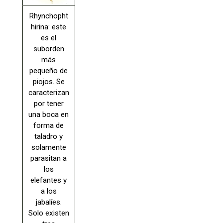
Rhynchopht
hirina: este
es el
suborden
más
pequeño de
piojos. Se
caracterizan
por tener
una boca en
forma de
taladro y
solamente
parasitan a
los
elefantes y
a los
jabalíes.
Solo existen