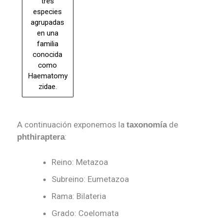
tres
especies
agrupadas
en una
familia
conocida
como
Haematomy
zidae.
A continuación exponemos la
de
taxonomía
:
phthiraptera
Reino
: Metazoa
Subreino
: Eumetazoa
Rama
: Bilateria
Grado
: Coelomata