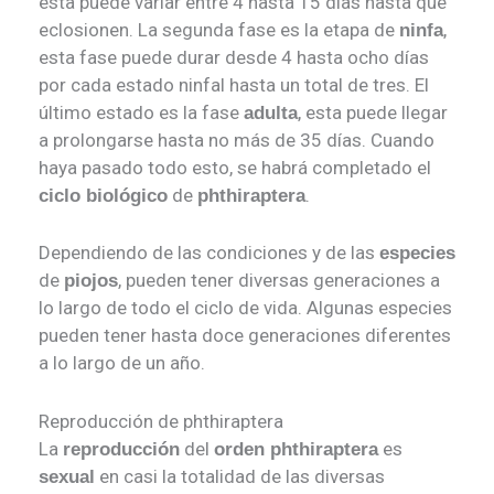
esta puede variar entre 4 hasta 15 días hasta que
eclosionen. La segunda fase es la etapa de
,
ninfa
esta fase puede durar desde 4 hasta ocho días
por cada estado ninfal hasta un total de tres. El
último estado es la fase
, esta puede llegar
adulta
a prolongarse hasta no más de 35 días. Cuando
haya pasado todo esto, se habrá completado el
de
.
ciclo biológico
phthiraptera
Dependiendo de las condiciones y de las
especies
de
, pueden tener diversas generaciones a
piojos
lo largo de todo el ciclo de vida. Algunas especies
pueden tener hasta doce generaciones diferentes
a lo largo de un año.
Reproducción de phthiraptera
La
del
es
reproducción
orden phthiraptera
en casi la totalidad de las diversas
sexual