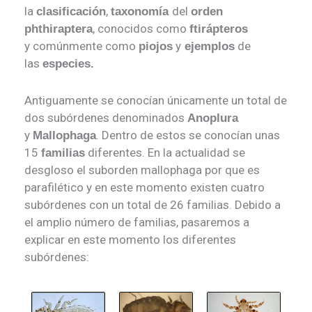
la
,
del
clasificación
taxonomía
orden
, conocidos como
phthiraptera
ftirápteros
y comúnmente como
y
de
piojos
ejemplos
las
especies.
Antiguamente se conocían únicamente un total de
dos subórdenes denominados
Anoplura
y
. Dentro de estos se conocían unas
Mallophaga
15
diferentes. En la actualidad se
familias
desgloso el suborden mallophaga por que es
parafilético y en este momento existen cuatro
subórdenes con un total de 26 familias. Debido a
el amplio número de familias, pasaremos a
explicar en este momento los diferentes
subórdenes: