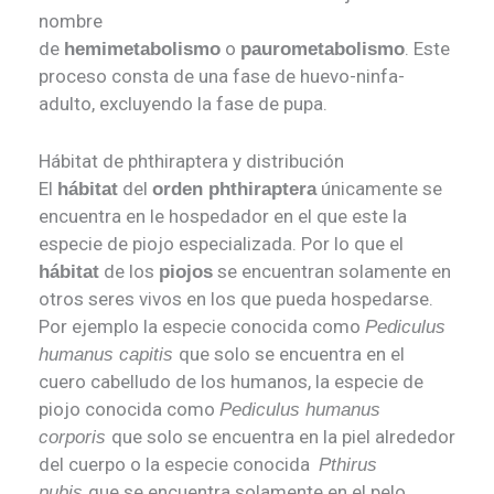
nombre
de
o
. Este
hemimetabolismo
paurometabolismo
proceso consta de una fase de huevo-ninfa-
adulto, excluyendo la fase de pupa.
Hábitat de phthiraptera y distribución
El
del
únicamente se
hábitat
orden phthiraptera
encuentra en le hospedador en el que este la
especie de piojo especializada. Por lo que el
de los
se encuentran solamente en
hábitat
piojos
otros seres vivos en los que pueda hospedarse.
Por ejemplo la especie conocida como
Pediculus
que solo se encuentra en el
humanus capitis
cuero cabelludo de los humanos, la especie de
piojo conocida como
Pediculus humanus
que solo se encuentra en la piel alrededor
corporis
del cuerpo o la especie conocida
Pthirus
que se encuentra solamente en el pelo
pubis