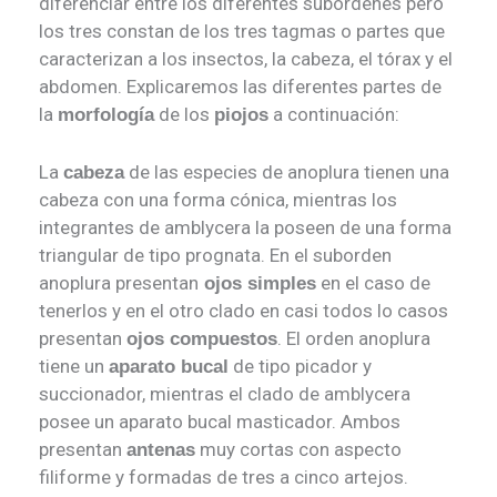
diferenciar entre los diferentes subórdenes pero
los tres constan de los tres tagmas o partes que
caracterizan a los insectos, la cabeza, el tórax y el
abdomen. Explicaremos las diferentes partes de
la
de los
a continuación:
morfología
piojos
La
de las especies de anoplura tienen una
cabeza
cabeza con una forma cónica, mientras los
integrantes de amblycera la poseen de una forma
triangular de tipo prognata. En el suborden
anoplura presentan
en el caso de
ojos simples
tenerlos y en el otro clado en casi todos lo casos
presentan
. El orden anoplura
ojos compuestos
tiene un
de tipo picador y
aparato bucal
succionador, mientras el clado de amblycera
posee un aparato bucal masticador. Ambos
presentan
muy cortas con aspecto
antenas
filiforme y formadas de tres a cinco artejos.