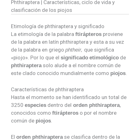
Phthiraptera | Características, ciclo de vida y
clasificación de los piojos
Etimología de phthiraptera y significado
La etimología de la palabra
proviene
ftirápteros
de la palabra en latín phthiraptera y esta a su vez
de la palabra en griego
que significa
phtheir,
«piojo». Por lo que el
de
significado
etimológico
solo alude a el nombre común de
phthiraptera
este clado conocido mundialmente como
.
piojos
Características de phthiraptera
Hasta el momento se han identificado un total de
3250
dentro del
,
especies
orden phthiraptera
conocidos como
o por el nombre
ftirápteros
común de
.
piojos
El
se clasifica dentro de la
orden phthiraptera