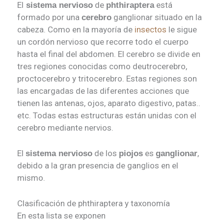
El
de
está
sistema nervioso
phthiraptera
formado por una
ganglionar situado en la
cerebro
cabeza. Como en la mayoría de
insectos
le sigue
un cordón nervioso que recorre todo el cuerpo
hasta el final del abdomen. El cerebro se divide en
tres regiones conocidas como deutrocerebro,
proctocerebro y tritocerebro. Estas regiones son
las encargadas de las diferentes acciones que
tienen las antenas, ojos, aparato digestivo, patas..
etc. Todas estas estructuras están unidas con el
cerebro mediante nervios.
El
de los
es
,
sistema nervioso
piojos
ganglionar
debido a la gran presencia de ganglios en el
mismo.
Clasificación de phthiraptera y taxonomía
En esta lista se exponen