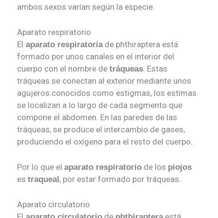
ambos sexos varían según la especie.
Aparato respiratorio
El
de phthiraptera está
aparato respiratoria
formado por unos canales en el interior del
cuerpo con el nombre de
. Estas
tráqueas
tráqueas se conectan al exterior mediante unos
agujeros conocidos como estigmas, los estimas
se localizan a lo largo de cada segmento que
compone el abdomen. En las paredes de las
tráqueas, se produce el intercambio de gases,
produciendo el oxígeno para el resto del cuerpo.
Por lo que el
de los
aparato respiratorio
piojos
es
, por estar formado por tráqueas.
traqueal
Aparato circulatorio
El
de
está
aparato circulatorio
phthiraptera