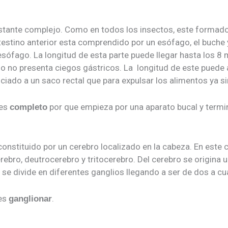
stante complejo. Como en todos los insectos, este formad
intestino anterior esta comprendido por un esófago, el buche
esófago. La longitud de esta parte puede llegar hasta los 8 
o no presenta ciegos gástricos. La longitud de este puede 
ciado a un saco rectal que para expulsar los alimentos ya si
es
por que empieza por una aparato bucal y termin
completo
onstituido por un cerebro localizado en la cabeza. En este 
ro, deutrocerebro y tritocerebro. Del cerebro se origina un
 se divide en diferentes ganglios llegando a ser de dos a c
es
.
ganglionar