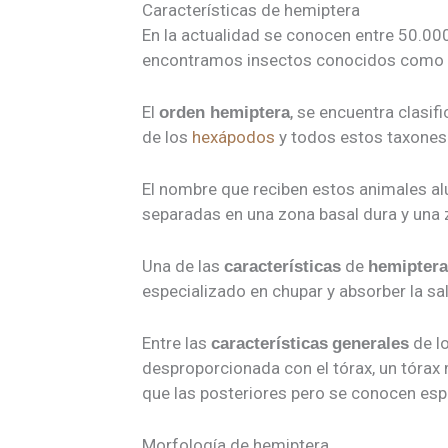
Características de hemiptera
En la actualidad se conocen entre 50.00
encontramos insectos conocidos como
El
, se encuentra clasif
orden hemiptera
de los
hexápodos
y todos estos taxones 
El nombre que reciben estos animales alu
separadas en una zona basal dura y una
Una de las
de
características
hemiptera
especializado en chupar y absorber la sa
Entre las
de l
características
generales
desproporcionada con el tórax, un tórax
que las posteriores pero se conocen esp
Morfología de hemiptera