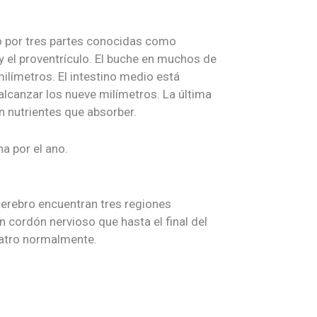
o por tres partes conocidas como
 y el proventrículo. El buche en muchos de
milímetros. El intestino medio está
alcanzar los nueve milímetros. La última
n nutrientes que absorber.
a por el ano.
cerebro encuentran tres regiones
 cordón nervioso que hasta el final del
uatro normalmente.