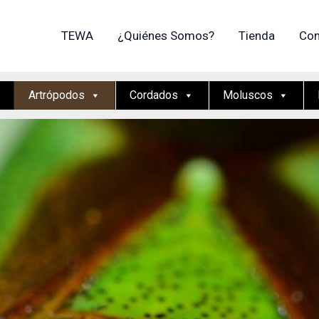
TEWA
¿Quiénes Somos?
Tienda
Con
Artrópodos
Cordados
Moluscos