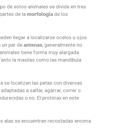
erpo de estos animales se divide en tres
partes de la
de los
morfología
den llegar a localizarse ocelos u ojos
a un par de
, generalmente no
antenas
animales tiene forma muy alargada
. Tanto la maxilas como las mandíbula
 se localizan las patas con diversas
adaptadas a saltar, agarrar, correr o
durecidas o no. El protórax en este
las alas se encuentran recostadas encima