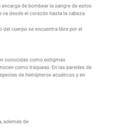
 encarga de bombear la sangre de estos
e va desde el corazón hasta la cabeza.
o del cuerpo se encuentra libre por el
men conocidas como estigmas
conocen como tráqueas. En las paredes de
especies de hemípteros acuáticos y en
, además de
s