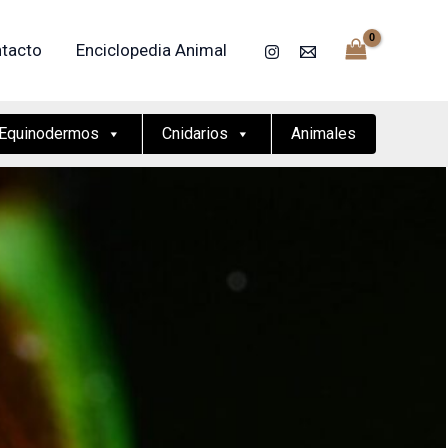
tacto
Enciclopedia Animal
Equinodermos
Cnidarios
Animales