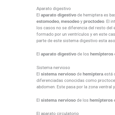
Aparato digestivo
El
de hemiptera es ba
aparato digestivo
,
y
. El 
estomodeo
mesodeo
proctodeo
los casos no se diferencia del resto del 
formado por un ventrículos y en este cas
parte de este sistema digestivo esta aso
El
de los
aparato digestivo
hemípteros
Sistema nervioso
El
de
está c
sistema nervioso
hemiptera
diferenciadas conocidas como proctocereb
abdomen. Este pasa por la zona ventral y
El
de los
sistema nervioso
hemípteros
El aparato circulatorio