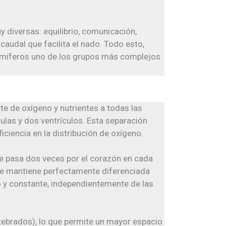
 diversas: equilibrio, comunicación,
audal que facilita el nado. Todo esto,
mamíferos uno de los grupos más complejos
te de oxígeno y nutrientes a todas las
culas y dos ventrículos. Esta separación
iencia en la distribución de oxígeno.
gre pasa dos veces por el corazón en cada
y se mantiene perfectamente diferenciada
o y constante, independientemente de las
rtebrados), lo que permite un mayor espacio