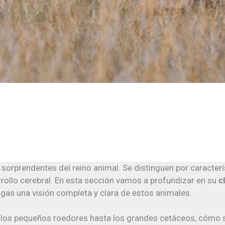
orprendentes del reino animal. Se distinguen por caracterí
rrollo cerebral. En esta sección vamos a profundizar en su
c
ngas una visión completa y clara de estos animales.
e los pequeños roedores hasta los grandes cetáceos, cómo 