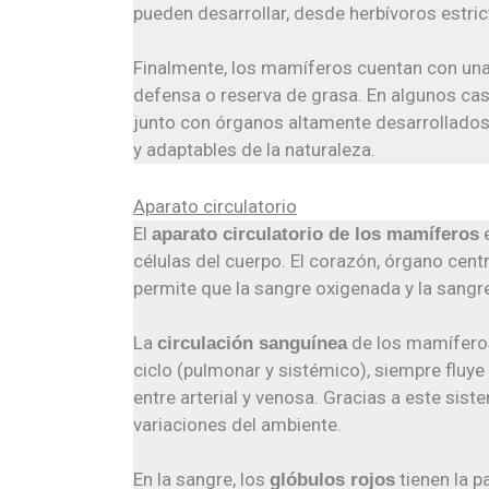
pueden desarrollar, desde herbívoros estri
Finalmente, los mamíferos cuentan con un
defensa o reserva de grasa. En algunos cas
junto con órganos altamente desarrollados
y adaptables de la naturaleza.
Aparato circulatorio
El
e
aparato circulatorio de los mamíferos
células del cuerpo. El corazón, órgano centr
permite que la sangre oxigenada y la sangr
La
de los mamífero
circulación sanguínea
ciclo (pulmonar y sistémico), siempre fluy
entre arterial y venosa. Gracias a este si
variaciones del ambiente.
En la sangre, los
tienen la p
glóbulos rojos