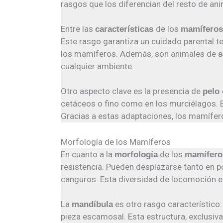
rasgos que los diferencian del resto de ani
Entre las
de los
características
mamífero
Este rasgo garantiza un cuidado parental te
los mamíferos. Además, son animales de
s
cualquier ambiente.
Otro aspecto clave es la presencia de
pelo 
cetáceos o fino como en los murciélagos. E
Gracias a estas adaptaciones, los mamífer
Morfología de los Mamíferos
En cuanto a la
de los
morfología
mamífero
resistencia. Pueden desplazarse tanto en 
canguros. Esta diversidad de locomoción es
La
es otro rasgo característic
mandíbula
pieza escamosal. Esta estructura, exclusiva