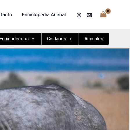
tacto
Enciclopedia Animal
Equinodermos
Cnidarios
Animales