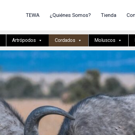
TEWA
¿Quiénes Somos?
Tienda
Con
Artrópodos
Cordados
Moluscos