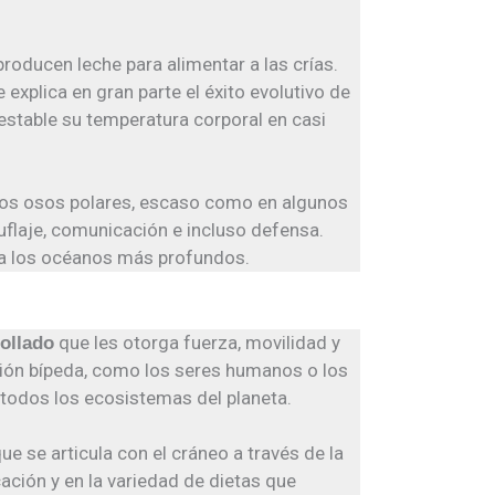
producen leche para alimentar a las crías.
explica en gran parte el éxito evolutivo de
 estable su temperatura corporal en casi
los osos polares, escaso como en algunos
uflaje, comunicación e incluso defensa.
ta los océanos más profundos.
que les otorga fuerza, movilidad y
rollado
ción bípeda, como los seres humanos o los
 todos los ecosistemas del planeta.
que se articula con el cráneo a través de la
ación y en la variedad de dietas que