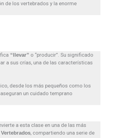
ón de los vertebrados y la enorme
ifica
o “producir”. Su significado
“llevar”
 a sus crías, una de las características
único, desde los más pequeños como los
s aseguran un cuidado temprano
vierte a esta clase en una de las más
, compartiendo una serie de
o Vertebrados