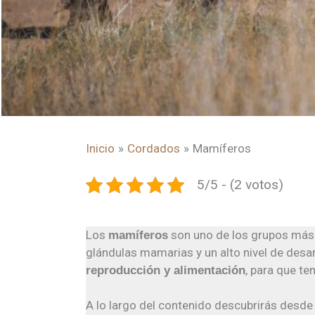
Inicio
Cordados
Mamíferos
5/5 - (2 votos)
Los
son uno de los grupos más s
mamíferos
glándulas mamarias y un alto nivel de desa
, para que te
reproducción y alimentación
A lo largo del contenido descubrirás desd