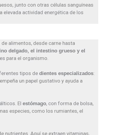
uesos, junto con otras células sanguíneas
a elevada actividad energética de los
 de alimentos, desde carne hasta
ino delgado, el intestino grueso y el
les para el organismo.
iferentes tipos de
:
dientes especializados
esempeña un papel gustativo y ayuda a
lticos. El
, con forma de bolsa,
estómago
gunas especies, como los rumiantes, el
 nutrientes. Aquí se extraen vitaminas,