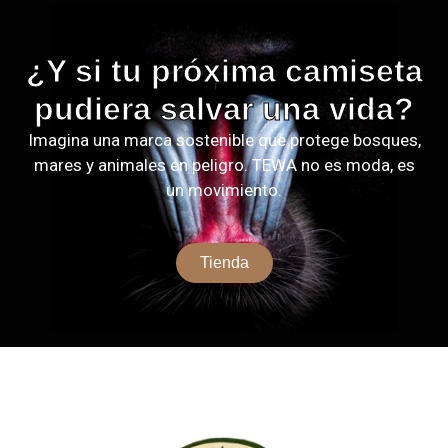
¿Y si tu próxima camiseta
pudiera salvar una vida?
Imagina una marca sostenible que protege bosques,
mares y animales en peligro. TEWA no es moda, es
un movimiento.
Tienda