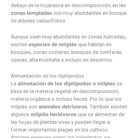
debajo de la hojarasca en descomposición, en las
son muy abundantes en bosque
zonas templadas
de árboles caducifolios.
Aunque sean muy abundantes en zonas húmedas,
existen
que habitan en
especies de milpiés
bosques, zonas costeras, bosques de coníferas,
cuevas, alta montaña e incluso en desiertos.
Alimentación de los diplópodos
La
se
alimetación de los diplópodos o milpies
basa en la materia vegetal en descomposición,
materia orgánica o incluso heces. Por lo que los
milpiés son
. También existen
animales detrívoros
algunos
que se alimentan de
milpiés herbívoros
las hojas de plantas vivas y pueden llegar a
formar importantes plagas en los cultivos.
Algunas especies como los polixénidos, se