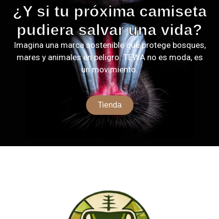
¿Y si tu próxima camiseta
pudiera salvar una vida?
Imagina una marca sostenible que protege bosques,
mares y animales en peligro. TEWA no es moda, es
un movimiento.
Tienda