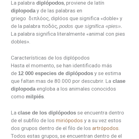
La palabra
, proviene de latín
diplópodos
y de las palabras en
diplopoda
griego διπλόος, diplóos que significa «doble» y
de la palabra ποδός,
podos que significa «pies».
La palabra significa literalmente «animal con pies
dobles».
Características de los diplópodos
Hasta el momento, se han identificado más
de
y se estima
12 000 especies de diplópodos
que faltan mas de 80.000 por descubrir. La
clase
engloba a los animales conocidos
diplopoda
como
.
milpiés
La
se encuentra dentro
clase de los diplópodos
de el subfilo de los
miriópodos
y a su vez estos
dos grupos dentro de el filo de los
artrópodos
.
Todos estas grupos, se encuentran dentro de el