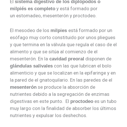
El
sistema digestivo de los diplópodos o
y está formado por
milpiés es completo
un estomadeo, mesenterón y proctodeo.
El mesodeo de los
está formado por un
milpies
esófago muy corto constituido por unos pliegues
y que termina en la válvula que regula el caso de el
alimento y que se sitúa al comienzo de el
mesenterón. En la
disponen de
cavidad preoral
con las que lubrican el bolo
glándulas salivales
alimenticio y que se localizan en la epifaringe y en
la pared de el gnatoquilario. En las paredes de el
se produce la absorción de
mesenterón
nutrientes debido a la segregación de enzimas
digestivas en este punto. El
es un tubo
proctodeo
muy largo con la finalidad de absorber los últimos
nutrientes y expulsar los deshechos.