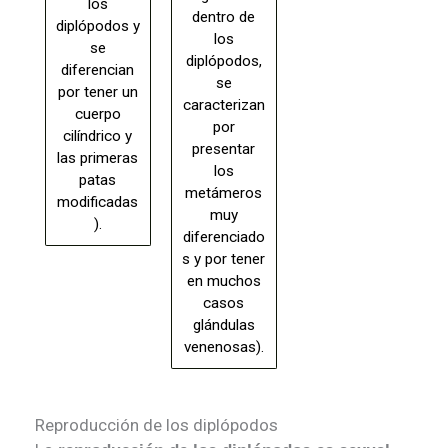
los
dentro de
diplópodos y
los
se
diplópodos,
diferencian
se
por tener un
caracterizan
cuerpo
por
cilíndrico y
presentar
las primeras
los
patas
metámeros
modificadas
muy
).
diferenciado
s y por tener
en muchos
casos
glándulas
venenosas).
Reproducción de los diplópodos