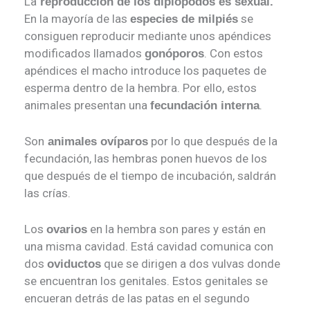
La
reproducción de los diplópodos es sexual.
En la mayoría de las
se
especies de milpiés
consiguen reproducir mediante unos apéndices
modificados llamados
. Con estos
gonóporos
apéndices el macho introduce los paquetes de
esperma dentro de la hembra. Por ello, estos
animales presentan una
.
fecundación interna
Son
por lo que después de la
animales ovíparos
fecundación, las hembras ponen huevos de los
que después de el tiempo de incubación, saldrán
las crías.
Los
en la hembra son pares y están en
ovarios
una misma cavidad. Está cavidad comunica con
dos
que se dirigen a dos vulvas donde
oviductos
se encuentran los genitales. Estos genitales se
encueran detrás de las patas en el segundo