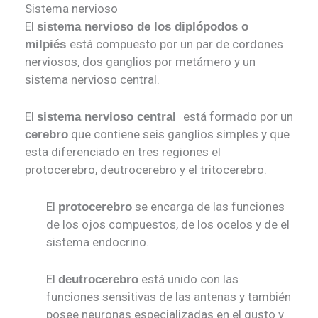
Sistema nervioso
El
sistema nervioso de los diplópodos o
está compuesto por un par de cordones
milpiés
nerviosos, dos ganglios por metámero y un
sistema nervioso central.
El
está formado por un
sistema nervioso central
que contiene seis ganglios simples y que
cerebro
esta diferenciado en tres regiones el
protocerebro, deutrocerebro y el tritocerebro.
El
se encarga de las funciones
protocerebro
de los ojos compuestos, de los ocelos y de el
sistema endocrino.
El
está unido con las
deutrocerebro
funciones sensitivas de las antenas y también
posee neuronas especializadas en el gusto y