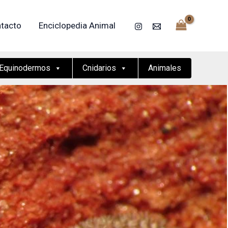
tacto
Enciclopedia Animal
Equinodermos
Cnidarios
Animales