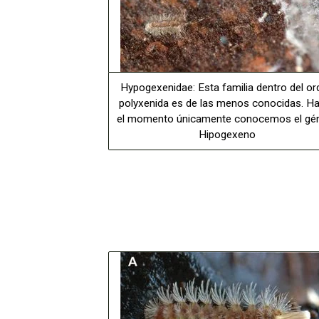
Hypogexenidae: Esta familia dentro del or
polyxenida es de las menos conocidas. H
el momento únicamente conocemos el gé
Hipogexeno