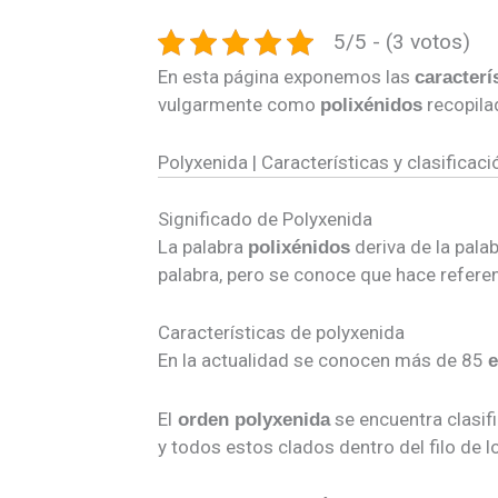
5/5 - (3 votos)
En esta página exponemos las
caracterí
vulgarmente como
recopila
polixénidos
Polyxenida | Características y clasificaci
Significado de Polyxenida
La palabra
deriva de la palab
polixénidos
palabra, pero se conoce que hace referenc
Características de polyxenida
En la actualidad se conocen más de 85
e
El
se encuentra clasif
orden polyxenida
y todos estos clados dentro del filo de 