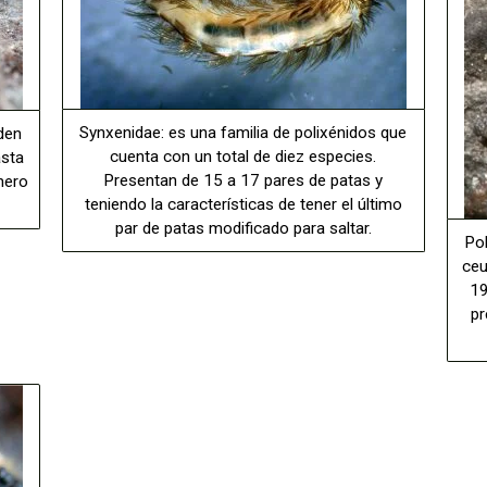
Synxenidae: es una familia de polixénidos que
den
cuenta con un total de diez especies.
asta
Presentan de 15 a 17 pares de patas y
nero
teniendo la características de tener el último
par de patas modificado para saltar.
Pol
ceu
19
pr