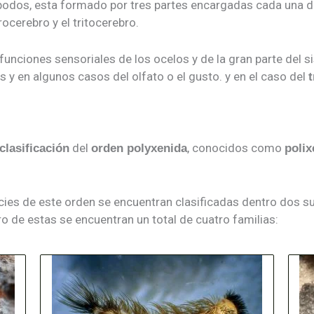
podos, esta formado por tres partes encargadas cada una de
cerebro y el tritocerebro.
 funciones sensoriales de los ocelos y de la gran parte del 
 y en algunos casos del olfato o el gusto. y en el caso del
t
del
, conocidos como
clasificación
orden polyxenida
polix
ecies de este orden se encuentran clasificadas dentro dos 
 de estas se encuentran un total de cuatro familias: