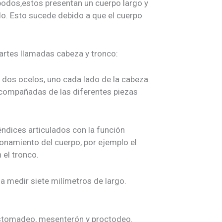
ópodos,estos presentan un cuerpo largo y
o. Esto sucede debido a que el cuerpo
artes llamadas cabeza y tronco:
y dos ocelos, uno cada lado de la cabeza.
acompañadas de las diferentes piezas
dices articulados con la función
onamiento del cuerpo, por ejemplo el
el tronco.
 medir siete milímetros de largo.
stomadeo, mesenterón y proctodeo.