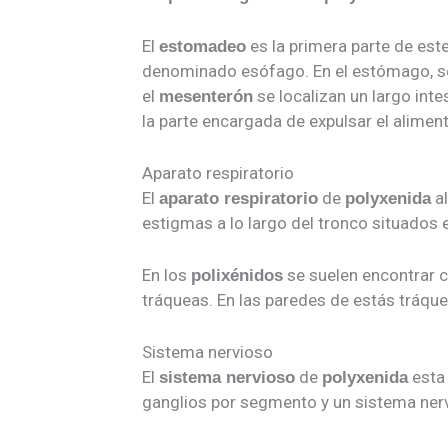
El
es la primera parte de est
estomadeo
denominado esófago. En el estómago, se
el
se localizan un largo int
mesenterón
la parte encargada de expulsar el aliment
Aparato respiratorio
El
de
al
aparato respiratorio
polyxenida
estigmas a lo largo del tronco situados
En los
se suelen encontrar 
polixénidos
tráqueas. En las paredes de estás tráque
Sistema nervioso
El
de
esta 
sistema nervioso
polyxenida
ganglios por segmento y un sistema nerv