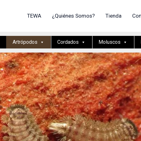
TEWA
¿Quiénes Somos?
Tienda
Con
Artrópodos
Cordados
Moluscos