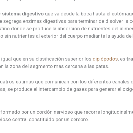
e
que va desde la boca hasta el estómago
sistema digestivo
 segrega enzimas digestivas para terminar de disolver la 
estino donde se produce la absorción de nutrientes del alime
o sin nutrientes al exterior del cuerpo mediante la ayuda del
 igual que en su clasificación superior los
diplópodos
, es
tr
 en la zona del segmento mas cercana a las patas.
cuatros estimas que comunican con los diferentes canales
as, se produce el intercambio de gases para generar el oxíg
formado por un cordón nervioso que recorre longitudinalmen
ioso central constituido por un cerebro.