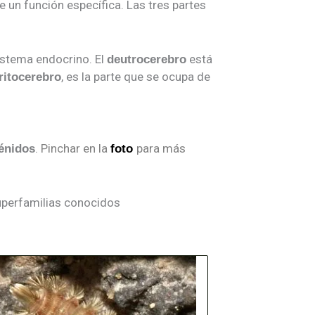
 un función específica. Las tres partes
sistema endocrino. El
está
deutrocerebro
, es la parte que se ocupa de
ritocerebro
.
Pinchar en la
para más
énidos
foto
superfamilias conocidos