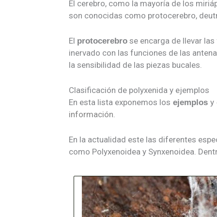
El cerebro, como la mayoría de los miriá
son conocidas como protocerebro, deutro
El
se encarga de llevar las
protocerebro
inervado con las funciones de las antenas
la sensibilidad de las piezas bucales.
Clasificación de polyxenida y ejemplos
En esta lista exponemos los
y
ejemplos
información.
En la actualidad este las diferentes esp
como Polyxenoidea y Synxenoidea. Dentro