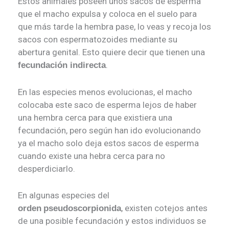
Estos animales poseen unos sacos de esperma
que el macho expulsa y coloca en el suelo para
que más tarde la hembra pase, lo veas y recoja los
sacos con espermatozoides mediante su
abertura genital. Esto quiere decir que tienen una
.
fecundación indirecta
En las especies menos evolucionas, el macho
colocaba este saco de esperma lejos de haber
una hembra cerca para que existiera una
fecundación, pero según han ido evolucionando
ya el macho solo deja estos sacos de esperma
cuando existe una hebra cerca para no
desperdiciarlo.
En algunas especies del
, existen cotejos antes
orden
pseudoscorpionida
de una posible fecundación y estos individuos se