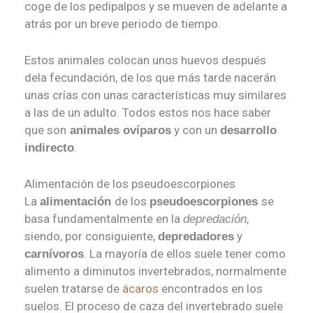
coge de los pedipalpos y se mueven de adelante a
atrás por un breve periodo de tiempo.
Estos animales colocan unos huevos después
dela fecundación, de los que más tarde nacerán
unas crías con unas características muy similares
a las de un adulto. Todos estos nos hace saber
que son
y con un
animales ovíparos
desarrollo
.
indirecto
Alimentación de los pseudoescorpiones
La
de los
se
alimentación
pseudoescorpiones
basa fundamentalmente en la
,
depredación
siendo, por consiguiente,
y
depredadores
. La mayoría de ellos suele tener como
carnívoros
alimento a diminutos invertebrados, normalmente
suelen tratarse de
ácaros
encontrados en los
suelos. El proceso de caza del invertebrado suele