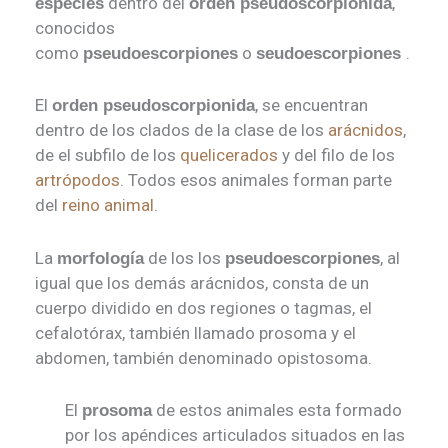
dentro del
,
especies
orden pseudoscorpionida
conocidos
como
o
.
pseudoescorpiones
seudoescorpiones
El
, se encuentran
orden pseudoscorpionida
dentro de los clados de la clase de los
arácnidos
,
de el subfilo de los
quelicerados
y del filo de los
artrópodos
. Todos esos animales forman parte
del
reino animal
.
La
de los los
, al
morfología
pseudoescorpiones
igual que los demás arácnidos, consta de un
cuerpo dividido en dos regiones o tagmas, el
cefalotórax, también llamado prosoma y el
abdomen, también denominado opistosoma.
El
de estos animales esta formado
prosoma
por los apéndices articulados situados en las