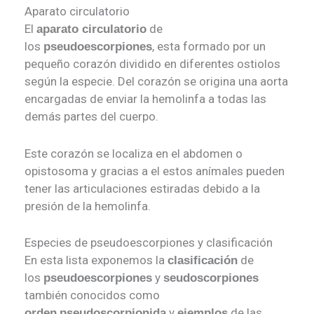
Aparato circulatorio
El
de
aparato circulatorio
los
, esta formado por un
pseudoescorpiones
pequeño corazón dividido en diferentes ostiolos
según la especie. Del corazón se origina una aorta
encargadas de enviar la hemolinfa a todas las
demás partes del cuerpo.
Este corazón se localiza en el abdomen o
opistosoma y gracias a el estos anímales pueden
tener las articulaciones estiradas debido a la
presión de la hemolinfa.
Especies de pseudoescorpiones y clasificación
En esta lista exponemos la
de
clasificación
los
y
pseudoescorpiones
seudoscorpiones
también conocidos como
y
de las
orden
pseudoscorpionida
ejemplos