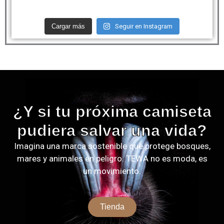
Cargar más
Seguir en Instagram
¿Y si tu próxima camiseta
pudiera salvar una vida?
Imagina una marca sostenible que protege bosques,
mares y animales en peligro. TEWA no es moda, es
un movimiento.
Tienda