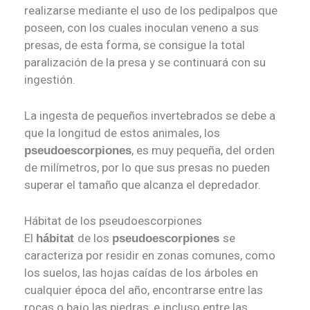
realizarse mediante el uso de los pedipalpos que
poseen, con los cuales inoculan veneno a sus
presas, de esta forma, se consigue la total
paralización de la presa y se continuará con su
ingestión.
La ingesta de pequeños invertebrados se debe a
que la longitud de estos animales, los
, es muy pequeña, del orden
pseudoescorpiones
de milímetros, por lo que sus presas no pueden
superar el tamaño que alcanza el depredador.
Hábitat de los pseudoescorpiones
El
de los
se
hábitat
pseudoescorpiones
caracteriza por residir en zonas comunes, como
los suelos, las hojas caídas de los árboles en
cualquier época del año, encontrarse entre las
rocas o bajo las piedras, e incluso entre las