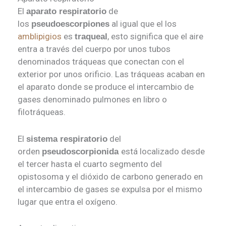
El
de
aparato respiratorio
los
al igual que el los
pseudoescorpiones
amblipigios
es
, esto significa que el aire
traqueal
entra a través del cuerpo por unos tubos
denominados tráqueas que conectan con el
exterior por unos orificio. Las tráqueas acaban en
el aparato donde se produce el intercambio de
gases denominado pulmones en libro o
filotráqueas.
El
del
sistema respiratorio
orden
está localizado desde
pseudoscorpionida
el tercer hasta el cuarto segmento del
opistosoma y el dióxido de carbono generado en
el intercambio de gases se expulsa por el mismo
lugar que entra el oxígeno.