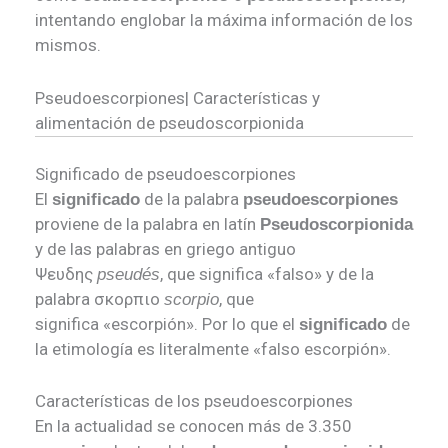
intentando englobar la máxima información de los
mismos.
Pseudoescorpiones| Características y
alimentación de pseudoscorpionida
Significado de pseudoescorpiones
El
de la palabra
significado
pseudoescorpiones
proviene de la palabra en latín
Pseudoscorpionida
y de las palabras en griego antiguo
Ψευδης
, que significa «falso» y de la
pseudés
palabra σκορπιο
, que
scorpio
significa «escorpión». Por lo que el
de
significado
la etimología es literalmente «falso escorpión».
Características de los pseudoescorpiones
En la actualidad se conocen más de 3.350