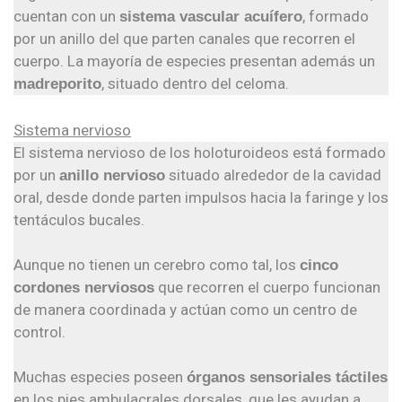
cuentan con un
, formado
sistema vascular acuífero
por un anillo del que parten canales que recorren el
cuerpo. La mayoría de especies presentan además un
, situado dentro del celoma.
madreporito
Sistema nervioso
El sistema nervioso de los holoturoideos está formado
por un
situado alrededor de la cavidad
anillo nervioso
oral, desde donde parten impulsos hacia la faringe y los
tentáculos bucales.
Aunque no tienen un cerebro como tal, los
cinco
que recorren el cuerpo funcionan
cordones nerviosos
de manera coordinada y actúan como un centro de
control.
Muchas especies poseen
órganos sensoriales táctiles
en los pies ambulacrales dorsales, que les ayudan a