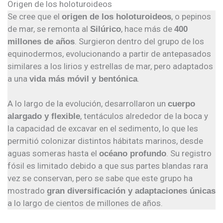
Origen de los holoturoideos
Se cree que el
, o pepinos
origen de los holoturoideos
de mar, se remonta al
, hace más de
Silúrico
400
. Surgieron dentro del grupo de los
millones de años
equinodermos, evolucionando a partir de antepasados
similares a los lirios y estrellas de mar, pero adaptados
a una
.
vida más móvil y bentónica
A lo largo de la evolución, desarrollaron un
cuerpo
, tentáculos alrededor de la boca y
alargado y flexible
la capacidad de excavar en el sedimento, lo que les
permitió colonizar distintos hábitats marinos, desde
aguas someras hasta el
. Su registro
océano profundo
fósil es limitado debido a que sus partes blandas rara
vez se conservan, pero se sabe que este grupo ha
mostrado
gran diversificación y adaptaciones únicas
a lo largo de cientos de millones de años.