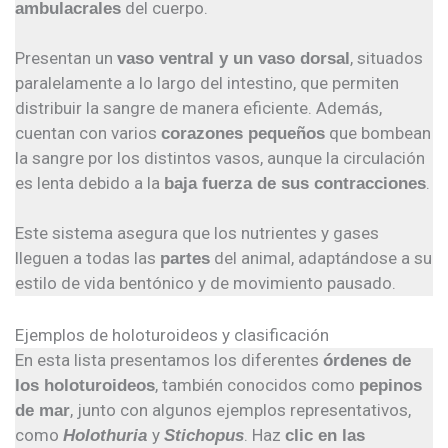
del cuerpo.
ambulacrales
Presentan un
, situados
vaso ventral y un vaso dorsal
paralelamente a lo largo del intestino, que permiten
distribuir la sangre de manera eficiente. Además,
cuentan con varios
que bombean
corazones pequeños
la sangre por los distintos vasos, aunque la circulación
es lenta debido a la
.
baja fuerza de sus contracciones
Este sistema asegura que los nutrientes y gases
lleguen a todas las
del animal, adaptándose a su
partes
estilo de vida bentónico y de movimiento pausado.
Ejemplos de holoturoideos y clasificación
En esta lista presentamos los diferentes
órdenes de
, también conocidos como
los holoturoideos
pepinos
, junto con algunos ejemplos representativos,
de mar
como
y
. Haz
Holothuria
Stichopus
clic en las