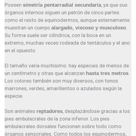
Poseen
, ya que sus
simetría pentarradial secundaria
órganos internos siguen un patrón de cinco partes
como el resto de equinodermos, aunque externamente
muestran un cuerpo
.
alargado, viscoso y musculoso
Su forma suele ser cilíndrica, con la boca en un
extremo, muchas veces rodeada de tentáculos y el ano
en el opuesto.
El tamaño varía muchísimo: hay especies de menos de
un centímetro y otras que alcanzan
.
hasta tres metros
Los colores también son muy diversos, con tonos
marrones, verdes, amarillentos o azulados según la
especie.
Son animales
, desplazándose gracias a los
reptadores
pies ambulacrales de la zona inferior. Los pies
ambulacrales dorsales funcionan sobre todo como
órganos sensoriales. Como todos los equinodermos,