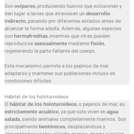
Son
, produciendo huevos que eclosionan y
ovíparos
dan lugar a larvas que atraviesan un
desarrollo
, pasando por diferentes estados antes de
indirecto
alcanzar la forma adulta. Además, algunas especies
son
, mientras que otras pueden
hermafroditas
reproducirse
mediante
,
asexualmente
fisión
regenerando la parte faltante del cuerpo.
Este mecanismo permite a los pepinos de mar
adaptarse y mantener sus poblaciones incluso en
condiciones difíciles.
Hábitat de los holoturoideos
El
, o pepinos de mar, es
hábitat de los holoturoideos
, ya que solo viven en
estrictamente acuático
agua
, siendo animales completamente marinos. Son
salada
principalmente
, desplazándose y
bentónicos
alimentándose sobre el lecho marino, donde cumplen