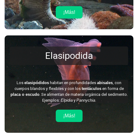
¡Más!
Elasipodida
Los
elasipódidos
habitan en profundidades
abisales
, con
cuerpos blandos y flexibles y con los
tentáculos
en forma de
placa o escudo
. Se alimentan de materia orgánica del sedimento.
Ejemplos:
Elpidia
y
Pannychia
.
¡Más!