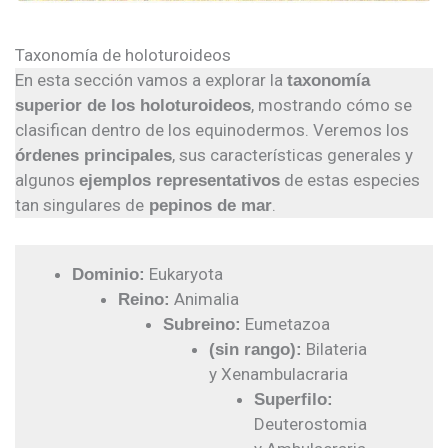
Taxonomía de holoturoideos
En esta sección vamos a explorar la
taxonomía
, mostrando cómo se
superior de los holoturoideos
clasifican dentro de los equinodermos. Veremos los
, sus características generales y
órdenes principales
algunos
de estas especies
ejemplos representativos
tan singulares de
.
pepinos de mar
Eukaryota
Dominio:
Animalia
Reino:
Eumetazoa
Subreino:
Bilateria
(sin rango):
y Xenambulacraria
Superfilo:
Deuterostomia