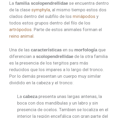
La
se encuentra dentro
familia scolopendrellidae
de la clase
symphyla
, al mismo tiempo estos dos
clados dentro del subfilo de los
miriápodos
y
todos estos grupos dentro del filo de los
artrópodos
. Parte de estos animales forman el
reino animal
.
Una de las
en su
que
características
morfología
diferencian a
de la otra familia
scolopendrellidae
es la presencia de los tergitos pars más
reducidos que los impares a lo largo del tronco.
Por lo demás presentan un cuerpo muy similar
dividido en la cabeza y el tronco:
La
presenta unas largas antenas, la
cabeza
boca con dos mandíbulas y un labro y sin
presencia de ocelos. Tambien se localiza en el
interior la región encefálica con gran parte del