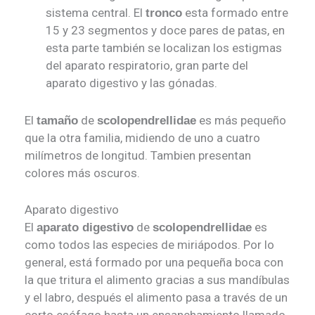
sistema central. El
esta formado entre
tronco
15 y 23 segmentos y doce pares de patas, en
esta parte también se localizan los estigmas
del aparato respiratorio, gran parte del
aparato digestivo y las gónadas.
El
de
es más pequeño
tamaño
scolopendrellidae
que la otra familia, midiendo de uno a cuatro
milímetros de longitud. Tambien presentan
colores más oscuros.
Aparato digestivo
El
de
es
aparato digestivo
scolopendrellidae
como todos las especies de miriápodos. Por lo
general, está formado por una pequeña boca con
la que tritura el alimento gracias a sus mandíbulas
y el labro, después el alimento pasa a través de un
corto esófago hasta un ensanchamiento llamado