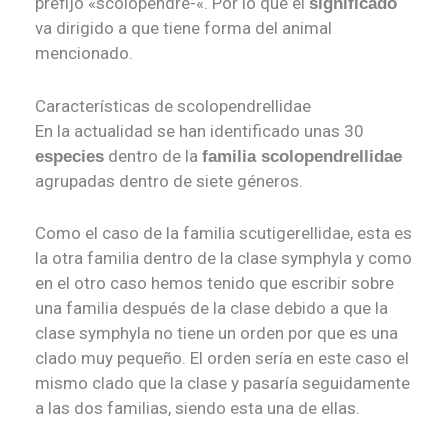
prefijo «scolopendre-«. Por lo que el
significado
va dirigido a que tiene forma del animal
mencionado.
Características de scolopendrellidae
En la actualidad se han identificado unas 30
dentro de la
especies
familia scolopendrellidae
agrupadas dentro de siete géneros.
Como el caso de la familia scutigerellidae, esta es
la otra familia dentro de la clase symphyla y como
en el otro caso hemos tenido que escribir sobre
una familia después de la clase debido a que la
clase symphyla no tiene un orden por que es una
clado muy pequeño. El orden sería en este caso el
mismo clado que la clase y pasaría seguidamente
a las dos familias, siendo esta una de ellas.