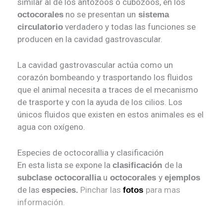
similar al de los antozoos o cubozoos, en los
no se presentan un
octocorales
sistema
verdadero y todas las funciones se
circulatorio
producen en la cavidad gastrovascular.
La cavidad gastrovascular actúa como un
corazón bombeando y trasportando los fluidos
que el animal necesita a traces de el mecanismo
de trasporte y con la ayuda de los cilios. Los
únicos fluidos que existen en estos animales es el
agua con oxígeno.
Especies de octocorallia y clasificación
En esta lista se expone la
de la
clasificación
u
y
subclase octocorallia
octocorales
ejemplos
de las
Pinchar las
para mas
especies.
fotos
información.