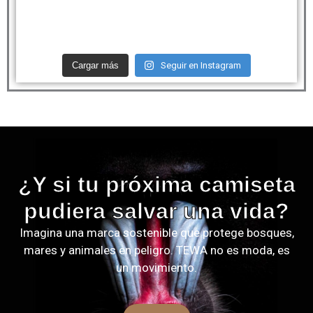
Cargar más
Seguir en Instagram
¿Y si tu próxima camiseta
pudiera salvar una vida?
Imagina una marca sostenible que protege bosques,
mares y animales en peligro. TEWA no es moda, es
un movimiento.