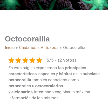
Octocorallia
Inicio
Cnidarios
Antozoos
Octocorallia
5/5 - (2 votos)
En esta página exponemos
las principales
,
y
de la
características
especies
hábitat
subclase
también conocidos como
octocorallia
u
octocorales
octocoralarios
y
, intentando englobar la máxima
alcionarios
información de los mismos.