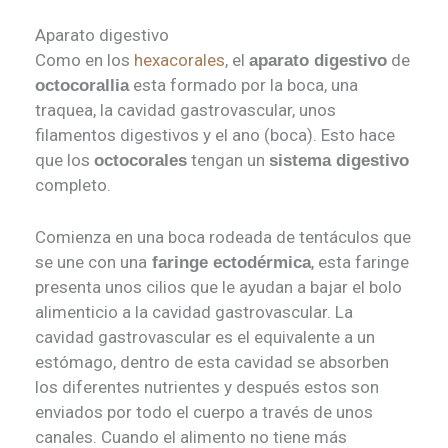
Aparato digestivo
Como en los
hexacorales
, el
de
aparato digestivo
esta formado por la boca, una
octocorallia
traquea, la cavidad gastrovascular, unos
filamentos digestivos y el ano (boca). Esto hace
que los
tengan un
octocorales
sistema digestivo
completo.
Comienza en una boca rodeada de tentáculos que
se une con una
, esta faringe
faringe ectodérmica
presenta unos cilios que le ayudan a bajar el bolo
alimenticio a la cavidad gastrovascular. La
cavidad gastrovascular es el equivalente a un
estómago, dentro de esta cavidad se absorben
los diferentes nutrientes y después estos son
enviados por todo el cuerpo a través de unos
canales. Cuando el alimento no tiene más