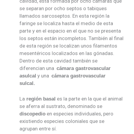
cavidad, esta formada por ocho cámaras que
se separan por ocho septos o tabiques
llamados sarcoseptos. En esta región la
faringe se localiza hasta el medio de esta
parte y en el espacio en el que no se presenta
los septos están incompletos. También al final
de esta región se localizan unos filamentos
mesentéricos localizados en las gónadas.
Dentro de esta cavidad también se
diferencian una
cámara gastrovascular
y una
asulcal
cámara gastrovascular
sulcal.
La
es la parte en la que el animal
región basal
se aferra al sustrato, denominado se
en especies individuales, pero
discopedio
existiendo especies coloniales que se
agrupan entre sí.