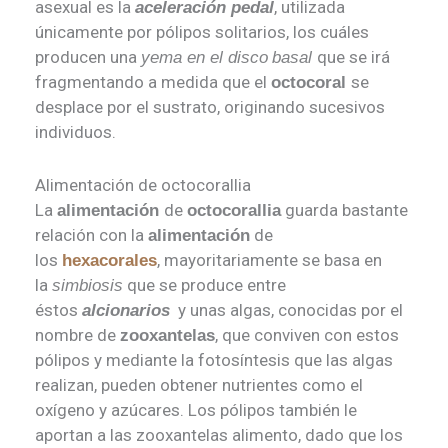
asexual es la
, utilizada
aceleración pedal
únicamente por pólipos solitarios, los cuáles
producen una
que se irá
yema en el disco
basal
fragmentando a medida que el
se
octocoral
desplace por el sustrato, originando sucesivos
individuos.
Alimentación de octocorallia
La
de
guarda bastante
alimentación
octocorallia
relación con la
de
alimentación
los
, mayoritariamente se basa en
hexacorales
la
que se produce entre
simbiosis
éstos
y unas algas, conocidas por el
alcionarios
nombre de
, que conviven con estos
zooxantelas
pólipos y mediante la fotosíntesis que las algas
realizan, pueden obtener nutrientes como el
oxígeno y azúcares. Los pólipos también le
aportan a las zooxantelas alimento, dado que los