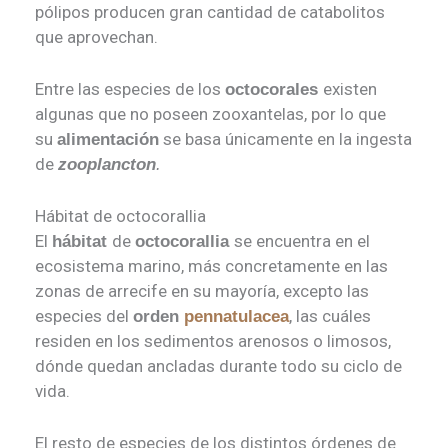
pólipos producen gran cantidad de catabolitos
que aprovechan.
Entre las especies de los
existen
octocorales
algunas que no poseen zooxantelas, por lo que
su
se basa únicamente en la ingesta
alimentación
de
zooplancton
.
Hábitat de octocorallia
El
de
se encuentra en el
hábitat
octocorallia
ecosistema marino, más concretamente en las
zonas de arrecife en su mayoría, excepto las
especies del
, las cuáles
orden
pennatulacea
residen en los sedimentos arenosos o limosos,
dónde quedan ancladas durante todo su ciclo de
vida.
El resto de especies de los distintos órdenes de