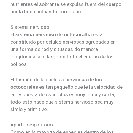
nutrientes el sobrante se expulsa fuera del cuerpo
por la boca actuando como ano.
Sistema nervioso
El
de
esta
sistema nervioso
octocorallia
constituido por células nerviosas agrupadas en
una forma de red y situadas de manera
longitudinal a lo largo de todo el cuerpo de los
pólipos.
El tamaño de las células nerviosas de los
es tan pequeño que le la velocidad de
octocorales
la respuesta de estímulos es muy lenta y corta,
todo esto hace que sistema nervioso sea muy
simle y primitivo.
Aparto respiratorio
Como en la mayoría de especies dentro de los