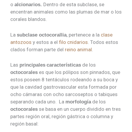
o
Dentro de esta subclase, se
alcionarios.
encentran animales como las plumas de mar o los
corales blandos.
La
, pertenece a la
clase
subclase octocorallia
antozoos
y estos a el
filo cnidarios
. Todos estos
clados forman parte del
reino animal
.
Las
de los
principales
características
es que los pólipos son pinnados, que
octocorales
estos poseen 8 tentáculos rodeando a su boca y
que la cavidad gastrovascular esta formada por
ocho cámaras con ocho sarcoseptos o tabiques
separando cada uno. La
de los
morfología
se basa en un cuerpo dividido en tres
octocorales
partes región oral, región gástrica o columna y
región basal: