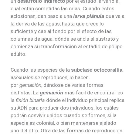
un
por el estado larvario al
desarrollo indirecto
cual están sometidas las crías. Cuando éstos
eclosionan, dan paso a una
que va a
larva plánula
la deriva de las aguas, hasta que crece lo
suficiente y cae al fondo por el efecto de las
columnas de agua, dónde se ancla al sustrato y
comienza su transformación al estadio de pólipo
adulto.
Cuando las especies de la
subclase octocorallia
asexuales se reproducen, lo hacen
por
, dándose de varias formas
gemación
distintas. La
más fácil de encontrar es
gemación
la
dónde el individuo principal replica
fisión binaria
su ADN para producir dos individuos, los cuáles
podrán convivir unidos cuando se formen, si la
especie es colonial, o bien mantenerse aislado
uno del otro. Otra de las formas de reproducción