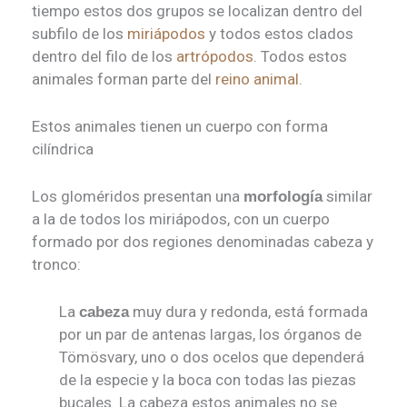
tiempo estos dos grupos se localizan dentro del
subfilo de los
miriápodos
y todos estos clados
dentro del filo de los
artrópodos
. Todos estos
animales forman parte del
reino animal
.
Estos animales tienen un cuerpo con forma
cilíndrica
Los gloméridos presentan una
similar
morfología
a la de todos los miriápodos, con un cuerpo
formado por dos regiones denominadas cabeza y
tronco:
La
muy dura y redonda, está formada
cabeza
por un par de antenas largas, los órganos de
Tömösvary, uno o dos ocelos que dependerá
de la especie y la boca con todas las piezas
bucales. La cabeza estos animales no se