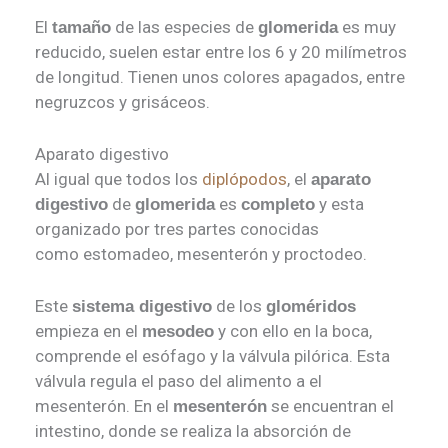
El
de las especies de
es muy
tamaño
glomerida
reducido, suelen estar entre los 6 y 20 milímetros
de longitud. Tienen unos colores apagados, entre
negruzcos y grisáceos.
Aparato digestivo
Al igual que todos los
diplópodos
, el
aparato
de
es
y esta
digestivo
glomerida
completo
organizado por tres partes conocidas
como estomadeo, mesenterón y proctodeo.
Este
de los
sistema digestivo
gloméridos
empieza en el
y con ello en la boca,
mesodeo
comprende el esófago y la válvula pilórica. Esta
válvula regula el paso del alimento a el
mesenterón. En el
se encuentran el
mesenterón
intestino, donde se realiza la absorción de