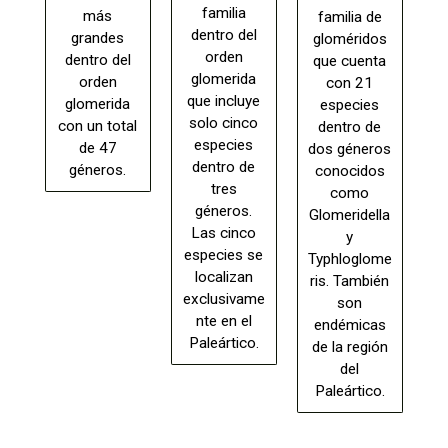
familia
más
familia de
dentro del
grandes
gloméridos
orden
dentro del
que cuenta
glomerida
orden
con 21
que incluye
glomerida
especies
solo cinco
con un total
dentro de
especies
de 47
dos géneros
dentro de
géneros.
conocidos
tres
como
géneros.
Glomeridella
Las cinco
y
especies se
Typhloglome
localizan
ris. También
exclusivame
son
nte en el
endémicas
Paleártico.
de la región
del
Paleártico.