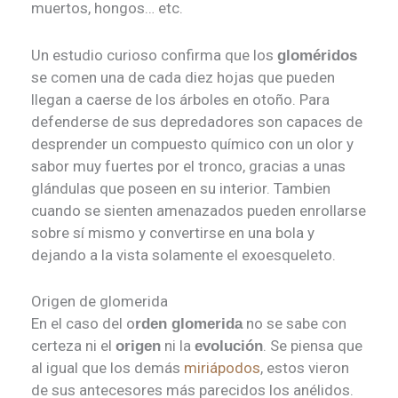
muertos, hongos… etc.
Un estudio curioso confirma que los
gloméridos
se comen una de cada diez hojas que pueden
llegan a caerse de los árboles en otoño. Para
defenderse de sus depredadores son capaces de
desprender un compuesto químico con un olor y
sabor muy fuertes por el tronco, gracias a unas
glándulas que poseen en su interior. Tambien
cuando se sienten amenazados pueden enrollarse
sobre sí mismo y convertirse en una bola y
dejando a la vista solamente el exoesqueleto.
Origen de glomerida
En el caso del o
no se sabe con
rden glomerida
certeza ni el
ni la
. Se piensa que
origen
evolución
al igual que los demás
miriápodos
, estos vieron
de sus antecesores más parecidos los anélidos.