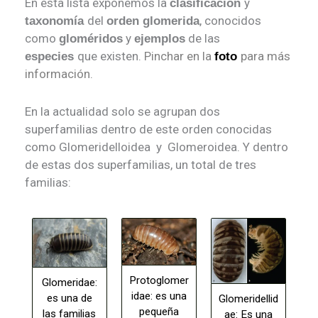
En esta lista exponemos la
y
clasificación
del
, conocidos
taxonomía
orden glomerida
como
y
de las
gloméridos
ejemplos
que existen.
Pinchar en la
para más
especies
foto
información.
En la actualidad solo se agrupan dos
superfamilias dentro de este orden conocidas
como Glomeridelloidea y Glomeroidea. Y dentro
de estas dos superfamilias, un total de tres
familias:
Protoglomer
Glomeridae:
idae: es una
es una de
Glomeridellid
pequeña
las familias
ae: Es una