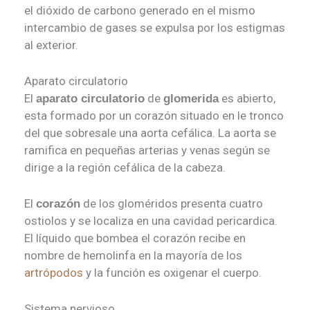
el dióxido de carbono generado en el mismo
intercambio de gases se expulsa por los estigmas
al exterior.
Aparato circulatorio
El
de
es abierto,
aparato circulatorio
glomerida
esta formado por un corazón situado en le tronco
del que sobresale una aorta cefálica. La aorta se
ramifica en pequeñas arterias y venas según se
dirige a la región cefálica de la cabeza.
El
de los gloméridos presenta cuatro
corazón
ostiolos y se localiza en una cavidad pericardica.
El líquido que bombea el corazón recibe en
nombre de hemolinfa en la mayoría de los
artrópodos
y la función es oxigenar el cuerpo.
Sistema nervioso