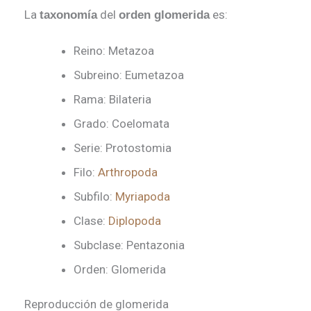
La
del
es:
taxonomía
orden glomerida
Reino
: Metazoa
Subreino
: Eumetazoa
Rama
: Bilateria
Grado
: Coelomata
Serie
: Protostomia
Filo
:
Arthropoda
Subfilo
:
Myriapoda
Clase
:
Diplopoda
Subclase
: Pentazonia
Orden
: Glomerida
Reproducción de glomerida