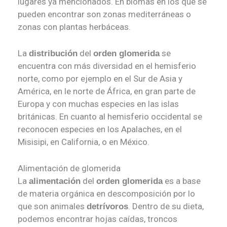
lugares ya mencionados. En biomas en los que se
pueden encontrar son zonas mediterráneas o
zonas con plantas herbáceas.
La
del
se
distribución
orden glomerida
encuentra con más diversidad en el hemisferio
norte, como por ejemplo en el Sur de Asia y
América, en le norte de África, en gran parte de
Europa y con muchas especies en las islas
británicas. En cuanto al hemisferio occidental se
reconocen especies en los Apalaches, en el
Misisipi, en California, o en México.
Alimentación de glomerida
La
del
es a base
alimentación
orden glomerida
de materia orgánica en descomposición por lo
que son animales
. Dentro de su dieta,
detrívoros
podemos encontrar hojas caídas, troncos