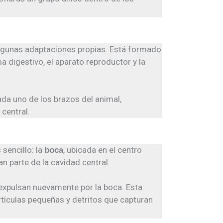
 algunas adaptaciones propias. Está formado
a digestivo, el aparato reproductor y la
cada uno de los brazos del animal,
central.
sencillo: la
, ubicada en el centro
boca
n parte de la cavidad central.
 expulsan nuevamente por la boca. Esta
rtículas pequeñas y detritos que capturan