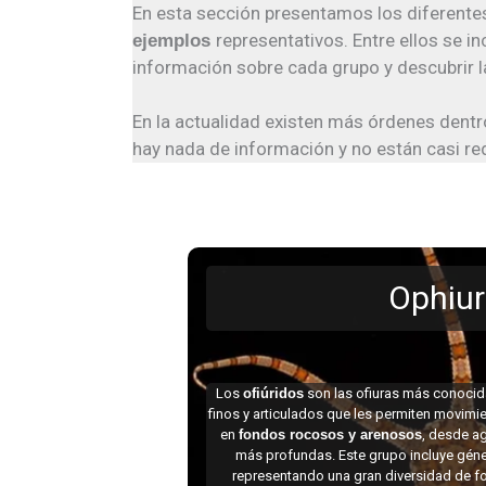
En esta sección presentamos los diferent
representativos. Entre ellos se i
ejemplos
información sobre cada grupo y descubrir l
En la actualidad existen más órdenes dentr
hay nada de información y no están casi r
Ophiur
Los
ofiúridos
son las ofiuras más conoci
finos y articulados que les permiten movimi
en
fondos rocosos y arenosos
, desde a
más profundas. Este grupo incluye gé
representando una gran diversidad de f