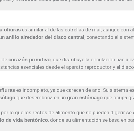
es similar al de las estrellas de mar, aunque con
u ofiuras
 un
, conectando el sistem
anillo alrededor del disco central
e de
, que distribuye la circulación hacia 
corazón primitivo
stancias esenciales desde el aparato reproductor y el disco 
es incompleto, ya que carecen de ano. Su sistema es 
ofiuras
que desemboca en un
que ocupa gra
esófago
gran estómago
, por lo que los restos de alimento que no pueden digerir se
, donde su alimentación se basa en pa
lo de vida bentónico