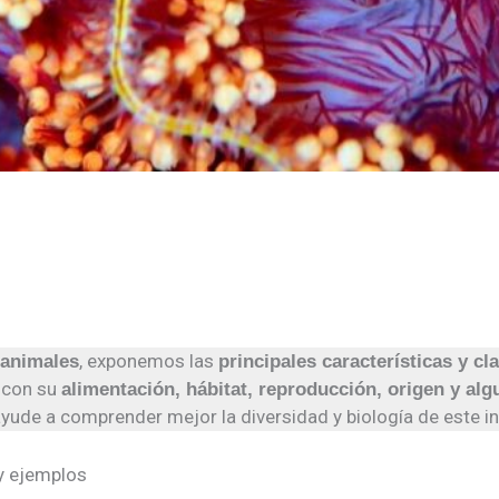
, exponemos las
 animales
principales características y cl
 con su
alimentación, hábitat, reproducción, origen y al
 ayude a comprender mejor la diversidad y biología de este 
 y ejemplos