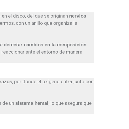
 en el disco, del que se originan
nervios
ermos, con un anillo que organiza la
de
detectar cambios en la composición
 y reaccionar ante el entorno de manera
, por donde el oxígeno entra junto con
brazos
n de un
, lo que asegura que
sistema hemal