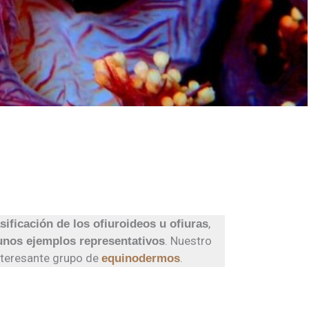
,
asificación de los ofiuroideos u ofiuras
. Nuestro
gunos ejemplos representativos
interesante grupo de
.
equinodermos