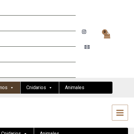
mos
Cnidarios
Animales
Cnidarios
Animales