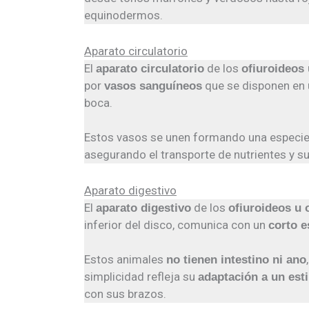
equinodermos.
Aparato circulatorio
El
de los
aparato circulatorio
ofiuroideos 
por
que se disponen en
vasos sanguíneos
boca.
Estos vasos se unen formando una especi
asegurando el transporte de nutrientes y su
Aparato digestivo
El
de los
aparato digestivo
ofiuroideos u 
inferior del disco, comunica con un
corto 
Estos animales
no tienen intestino ni ano
simplicidad refleja su
adaptación a un esti
con sus brazos.