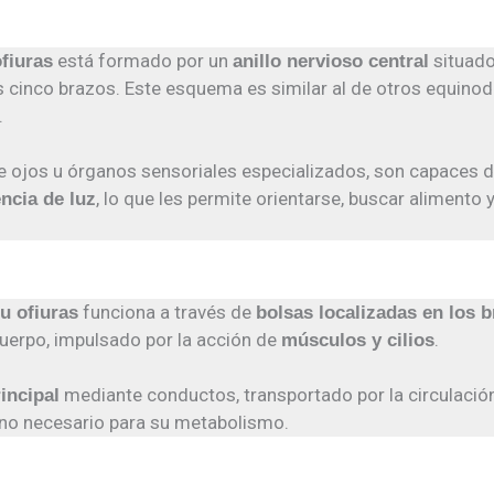
está formado por un
situado
ofiuras
anillo nervioso central
 cinco brazos. Este esquema es similar al de otros equinod
.
de ojos u órganos sensoriales especializados, son capaces 
, lo que les permite orientarse, buscar alimento
ncia de luz
funciona a través de
u ofiuras
bolsas localizadas en los 
cuerpo, impulsado por la acción de
.
músculos y cilios
mediante conductos, transportado por la circulació
incipal
geno necesario para su metabolismo.