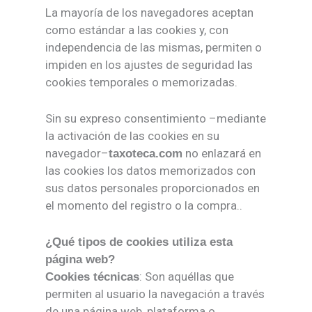
La mayoría de los navegadores aceptan
como estándar a las cookies y, con
independencia de las mismas, permiten o
impiden en los ajustes de seguridad las
cookies temporales o memorizadas.
Sin su expreso consentimiento –mediante
la activación de las cookies en su
navegador–
no enlazará en
taxoteca.com
las cookies los datos memorizados con
sus datos personales proporcionados en
el momento del registro o la compra..
¿Qué tipos de cookies utiliza esta
página web?
: Son aquéllas que
Cookies técnicas
permiten al usuario la navegación a través
de una página web, plataforma o