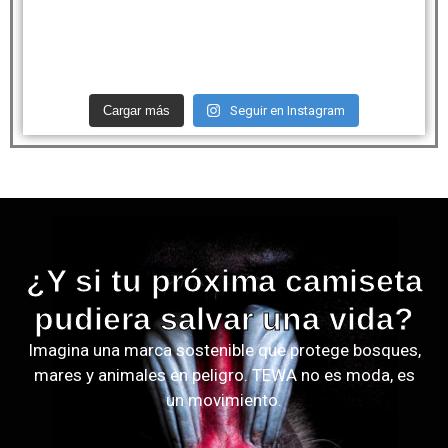
Cargar más
Seguir en Instagram
¿Y si tu próxima camiseta
pudiera salvar una vida?
Imagina una marca sostenible que protege bosques,
mares y animales en peligro. TEWA no es moda, es
un movimiento.