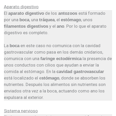
Aparato digestivo
El
de los
está formado
aparato digestivo
antozoos
por una
, una
, el
, unos
boca
tráquea
estómago
y el
. Por lo que el aparato
filamentos digestivos
ano
digestivo es completo.
La
en este caso no comunica con la cavidad
boca
gastrovascular como pasa en los demás cnidarios,
comunica con una
la presencia de
faringe ectodérmica
unos conductos con cilios que ayudan a enviar la
comida al estómago. En la
cavidad gastrovascular
está localizado el e
, donde se absorben los
stómago
nutrientes. Después los alimentos sin nutrientes son
enviados otra vez a la boca, actuando como ano los
expulsara al exterior.
Sistema nervioso