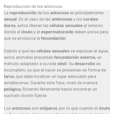
Reproducción de los antozoos
La
de los
es principalmente
reproducción
antozoos
. En el caso de las
y los
sexual
anémonas
corales
, estos liberan las
al exterior,
duros
células sexuales
donde el
y el
deben unirse para
óvulo
espermatozoide
que se produzca la
.
fecundación
Debido a que las
se expulsan al agua,
células sexuales
estos animales presentan
, un
fecundación externa
método adaptado a su vida
. Su
es
sésil
desarrollo
incompleto, ya que al nacer se presentan en forma de
, que debe localizar un lugar adecuado para
larva
establecerse. Durante esta fase, viven de manera
, flotando libremente hasta encontrar un
pelágica
sustrato donde fijarse.
Los
son
, por lo que cuando el
antozoos
ovíparos
óvulo