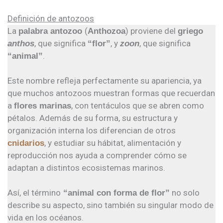
Definición de antozoos
La
(
) proviene del
palabra antozoo
Anthozoa
griego
, que significa
, y
, que significa
anthos
“flor”
zoon
.
“animal”
Este nombre refleja perfectamente su apariencia, ya
que muchos antozoos muestran formas que recuerdan
a
, con tentáculos que se abren como
flores marinas
pétalos. Además de su forma, su estructura y
organización interna los diferencian de otros
, y estudiar su hábitat, alimentación y
cnidarios
reproducción nos ayuda a comprender cómo se
adaptan a distintos ecosistemas marinos.
Así, el término
no solo
“animal con forma de flor”
describe su aspecto, sino también su singular modo de
vida en los océanos.