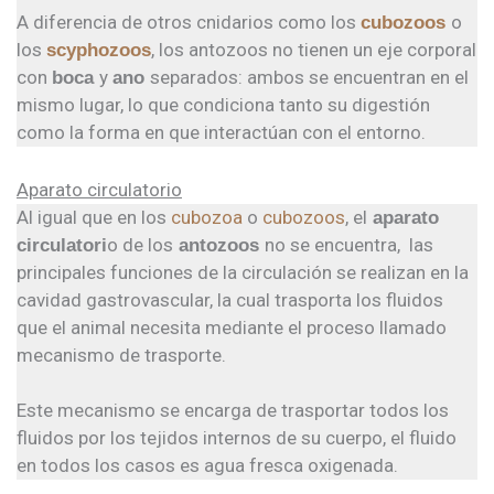
A diferencia de otros cnidarios como los
o
cubozoos
los
, los antozoos no tienen un eje corporal
scyphozoos
con
y
separados: ambos se encuentran en el
boca
ano
mismo lugar, lo que condiciona tanto su digestión
como la forma en que interactúan con el entorno.
Aparato circulatorio
Al igual que en los
cubozoa
o
cubozoos
, el
aparato
o de los
no se encuentra, las
circulatori
antozoos
principales funciones de la circulación se realizan en la
cavidad gastrovascular, la cual trasporta los fluidos
que el animal necesita mediante el proceso llamado
mecanismo de trasporte.
Este mecanismo se encarga de trasportar todos los
fluidos por los tejidos internos de su cuerpo, el fluido
en todos los casos es agua fresca oxigenada.