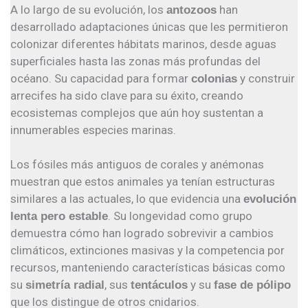
A lo largo de su evolución, los
han
antozoos
desarrollado adaptaciones únicas que les permitieron
colonizar diferentes hábitats marinos, desde aguas
superficiales hasta las zonas más profundas del
océano. Su capacidad para formar
y construir
colonias
arrecifes ha sido clave para su éxito, creando
ecosistemas complejos que aún hoy sustentan a
innumerables especies marinas.
Los fósiles más antiguos de corales y anémonas
muestran que estos animales ya tenían estructuras
similares a las actuales, lo que evidencia una
evolución
. Su longevidad como grupo
lenta pero estable
demuestra cómo han logrado sobrevivir a cambios
climáticos, extinciones masivas y la competencia por
recursos, manteniendo características básicas como
su
, sus
y su
simetría radial
tentáculos
fase de pólipo
que los distingue de otros cnidarios.