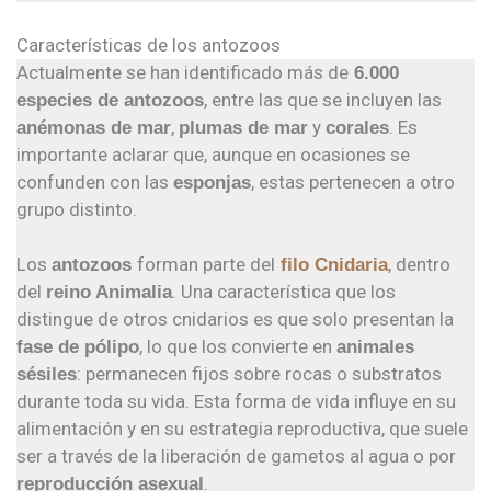
Características de los antozoos
Actualmente se han identificado más de
6.000
, entre las que se incluyen las
especies de antozoos
,
y
. Es
anémonas de mar
plumas de mar
corales
importante aclarar que, aunque en ocasiones se
confunden con las
, estas pertenecen a otro
esponjas
grupo distinto.
Los
forman parte del
, dentro
antozoos
filo Cnidaria
del
. Una característica que los
reino Animalia
distingue de otros cnidarios es que solo presentan la
, lo que los convierte en
fase de pólipo
animales
: permanecen fijos sobre rocas o substratos
sésiles
durante toda su vida. Esta forma de vida influye en su
alimentación y en su estrategia reproductiva, que suele
ser a través de la liberación de gametos al agua o por
.
reproducción asexual