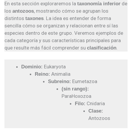
En esta sección exploraremos la
de
taxonomía inferior
los
, mostrando cómo se agrupan los
antozoos
distintos
. La idea es entender de forma
taxones
sencilla cómo se organizan y relacionan entre sí las
especies dentro de este grupo. Veremos ejemplos de
cada categoría y sus características principales para
que resulte más fácil comprender su
.
clasificación
Eukaryota
Dominio:
Animalia
Reino:
Eumetazoa
Subreino:
(sin rango):
ParaHoxozoa
Cnidaria
Filo:
Clase:
Antozoos