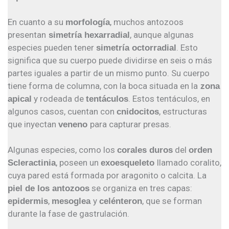
En cuanto a su
, muchos antozoos
morfología
presentan
, aunque algunas
simetría hexarradial
especies pueden tener
. Esto
simetría octorradial
significa que su cuerpo puede dividirse en seis o más
partes iguales a partir de un mismo punto. Su cuerpo
tiene forma de columna, con la boca situada en la
zona
y rodeada de
. Estos tentáculos, en
apical
tentáculos
algunos casos, cuentan con
, estructuras
cnidocitos
que inyectan
para capturar presas.
veneno
Algunas especies, como los
del
corales duros
orden
, poseen un
llamado coralito,
Scleractinia
exoesqueleto
cuya pared está formada por aragonito o calcita. La
se organiza en tres capas:
piel de los antozoos
,
y
, que se forman
epidermis
mesoglea
celénteron
durante la fase de gastrulación.