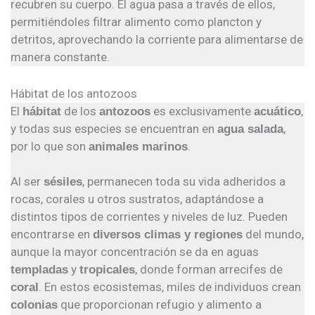
recubren su cuerpo. El agua pasa a través de ellos,
permitiéndoles filtrar alimento como plancton y
detritos, aprovechando la corriente para alimentarse de
manera constante.
Hábitat de los antozoos
El
de los
es exclusivamente
,
hábitat
antozoos
acuático
y todas sus especies se encuentran en
,
agua salada
por lo que son
.
animales marinos
Al ser
, permanecen toda su vida adheridos a
sésiles
rocas, corales u otros sustratos, adaptándose a
distintos tipos de corrientes y niveles de luz. Pueden
encontrarse en
del mundo,
diversos climas y regiones
aunque la mayor concentración se da en aguas
y
, donde forman arrecifes de
templadas
tropicales
. En estos ecosistemas, miles de individuos crean
coral
que proporcionan refugio y alimento a
colonias