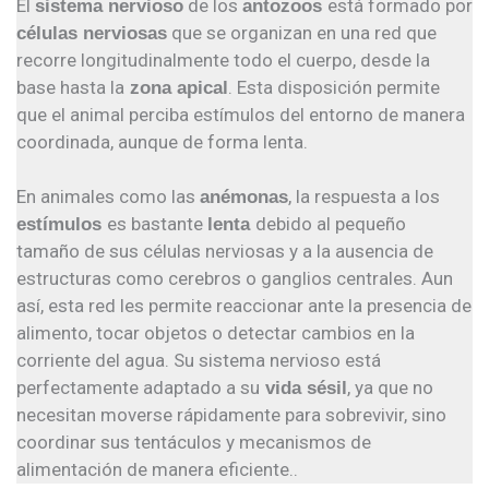
El
de los
está formado por
sistema nervioso
antozoos
que se organizan en una red que
células nerviosas
recorre longitudinalmente todo el cuerpo, desde la
base hasta la
. Esta disposición permite
zona apical
que el animal perciba estímulos del entorno de manera
coordinada, aunque de forma lenta.
En animales como las
, la respuesta a los
anémonas
es bastante
debido al pequeño
estímulos
lenta
tamaño de sus células nerviosas y a la ausencia de
estructuras como cerebros o ganglios centrales. Aun
así, esta red les permite reaccionar ante la presencia de
alimento, tocar objetos o detectar cambios en la
corriente del agua. Su sistema nervioso está
perfectamente adaptado a su
, ya que no
vida sésil
necesitan moverse rápidamente para sobrevivir, sino
coordinar sus tentáculos y mecanismos de
alimentación de manera eficiente..