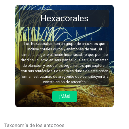
Hexacorales
Los
hexacorales
son un grupo de antozoos que
incluye corales duros y anémonas de mar. Su
simetría es generalmente hexarradial, lo que permite
dividir su cuerpo en seis partes iguales. Se alimentan
de plancton y pequeños organismos que capturan
con sus tentáculos. Los corales duros de este orden
forman estructuras de aragonito que contribuyen a la
construcción de arrecifes.
¡Más!
Taxonomía de los antozoos