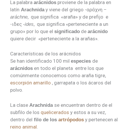
La palabra
proviene de la palabra en
arácnidos
latín
y viene del griego -αράχνη –
Arachnida
, que significa «araña» y de prefijo e
aráchne
-ιδες
, que significa «perteneciente a un
-ides
grupo» por lo que el
de
significado
arácnido
quiere decir «perteneciente a la arañas».
Características de los arácnidos
Se han identificado 100 mil
de
especies
en todo el planeta entre los que
arácnidos
comúnmente conocemos como araña tigre,
escorpión amarillo
, garrapata o los ácaros del
polvo.
La clase
se encuentran dentro de el
Arachnida
subfilo de los
quelicerados
y estos a su vez,
dentro del
y pertenecen al
filo de los
artrópodos
reino animal
.