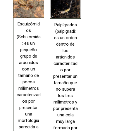
Esquizómid
Palpígrados
os
(palpigradi:
(Schizomida
es un orden
: es un
dentro de
pequeño
los
grupo de
arácnidos
arácnidos
caracterizad
con un
o por
tamaño de
presentar un
pocos
tamaño que
milímetros
no supera
caracterizad
los tres
os por
milímetros y
presentar
por presenta
una
una cola
morfología
muy larga
parecida a
formada por