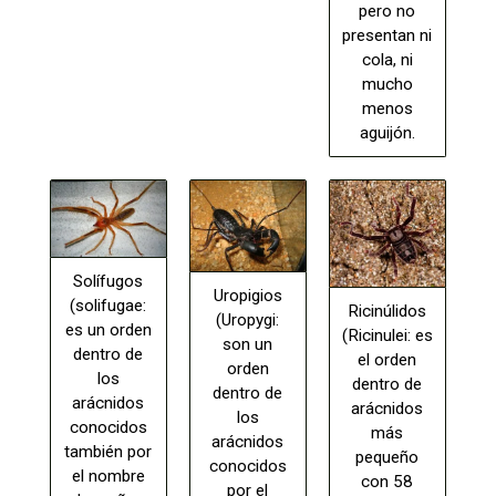
pero no
presentan ni
cola, ni
mucho
menos
aguijón.
Solífugos
Uropigios
(solifugae:
Ricinúlidos
(Uropygi:
es un orden
(Ricinulei: es
son un
dentro de
el orden
orden
los
dentro de
dentro de
arácnidos
arácnidos
los
conocidos
más
arácnidos
también por
pequeño
conocidos
el nombre
con 58
por el