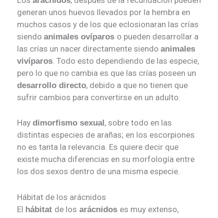
Los
, después de la fecundación pueden
arácnidos
generan unos huevos llevados por la hembra en
muchos casos y de los que eclosionaran las crías
siendo
o pueden desarrollar a
animales ovíparos
las crías un nacer directamente siendo
animales
. Todo esto dependiendo de las especie,
vivíparos
pero lo que no cambia es que las crías poseen un
, debido a que no tienen que
desarrollo directo
sufrir cambios para convertirse en un adulto.
Hay
, sobre todo en las
dimorfismo sexual
distintas especies de arañas; en los escorpiones
no es tanta la relevancia. Es quiere decir que
existe mucha diferencias en su morfología entre
los dos sexos dentro de una misma especie.
Hábitat de los arácnidos
El
de los
es muy extenso,
hábitat
arácnidos