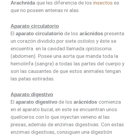
que les diferencia de los
insectos
es
Arachnida
que no poseen antenas ni alas.
Aparato circulatorio
El
de los
presenta
aparato circulatorio
arácnidos
un corazón dividido por siete
y éste se
ostiolos
encuentra en la cavidad llamada
opistosoma
(abdomen). Posee una aorta que manda toda la
hemolinfa (sangre) a todas las partes del cuerpo y
son las causantes de que estos animales tengan
las patas estiradas.
Aparato digestivo
El
de los
comienza
aparato digestivo
arácnidos
en el aparato bucal, en este se encuentran unos
quelíceros con lo que inyectan veneno al las
presas, además de enzimas digestivas. Con estas
enzimas digestivas, consiguen una digestión