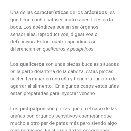
Una de las
de los
es
características
arácnidos
que tienen ocho patas y cuatro apéndices en la
boca. Los apéndices suelen ser órganos
sensoriales, reproductivos, digestivos o
defensivos. Estos cuatro apéndices se
diferencian en
y
.
quelíceros
pedipalpos
Los
son unas piezas bucales situadas
quelíceros
en la parte delantera de la cabeza, estas piezas
suelen terminar en una uña y tienen la función de
agarrar el alimento. En algunos casos estas uñas
están preparadas para inyectar veneno.
Los
son piezas que en el caso de las
pedipalpos
arañas son órganos sensitivos asemejándose
mucho a otro par de patas más pero siendo algo
más pequeños. En el caso de los escorpiones,