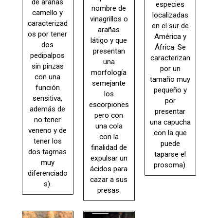
de arañas
especies
nombre de
camello y
localizadas
vinagrillos o
caracterizad
en el sur de
arañas
os por tener
América y
látigo y que
dos
África. Se
presentan
pedipalpos
caracterizan
una
sin pinzas
por un
morfología
con una
tamaño muy
semejante
función
pequeño y
los
sensitiva,
por
escorpiones
además de
presentar
pero con
no tener
una capucha
una cola
veneno y de
con la que
con la
tener los
puede
finalidad de
dos tagmas
taparse el
expulsar un
muy
prosoma).
ácidos para
diferenciado
cazar a sus
s).
presas.