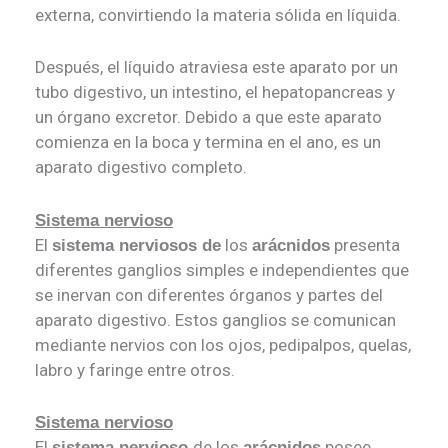
externa, convirtiendo la materia sólida en líquida.
Después, el líquido atraviesa este aparato por un
tubo digestivo, un intestino, el hepatopancreas y
un órgano excretor. Debido a que este aparato
comienza en la boca y termina en el ano, es un
aparato digestivo completo.
Sistema nervioso
El
los
presenta
sistema nerviosos de
arácnidos
diferentes ganglios simples e independientes que
se inervan con diferentes órganos y partes del
aparato digestivo. Estos ganglios se comunican
mediante nervios con los ojos, pedipalpos, quelas,
labro y faringe entre otros.
Sistema nervioso
El
de los
posee
sistema nervioso
arácnidos