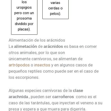
los
varias
uropigios
cerdas o
pero con un
pelos).
prosoma
dividido por
placas).
Alimentación de los arácnidos
La
de
es basa en comer
alimetación
arácnidos
otros animales, por lo que son
únicamente carnívoros, se alimentan de
artrópodos
o
insectos
y en algunos casos de
pequeños reptiles como puede ser en el caso de
los escorpiones.
Algunas especies carnívoras de la
clase
, pueden ser
como es el
arachnida
carroñeros
caso de las tarántulas, que inyectan el veneno a su
presa y espera a que muera para digerirla.