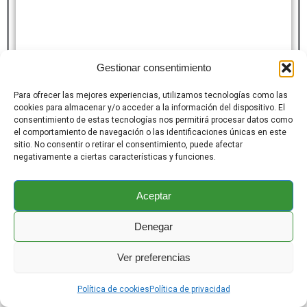
Gestionar consentimiento
Para ofrecer las mejores experiencias, utilizamos tecnologías como las
cookies para almacenar y/o acceder a la información del dispositivo. El
consentimiento de estas tecnologías nos permitirá procesar datos como
el comportamiento de navegación o las identificaciones únicas en este
sitio. No consentir o retirar el consentimiento, puede afectar
negativamente a ciertas características y funciones.
Aceptar
Denegar
Ver preferencias
Cargar más
Seguir en Instagram
Política de cookies
Política de privacidad