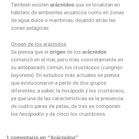
También existen
que se localizan en
arácnidos
hábitats de ambientes acuáticos como en zonas
de agua dulce o marítimas, dejando atrás las
zonas pelágicas.
Origen de los arácnidos
Se piensa que el
de los
origen
arácnidos
comenzó en el mar, pero más concretamente en
su antepasado común, los crustáceos (
cangrejo
). En estudios más actuales se piensa
bayoneta
que evolucionaron a partir de dos grupos
diferentes, a saber, la
y los crustáceos,
hexápoda
ya que una de las características es la presencia
de cuatro pares de patas, de tres se componen
los
y de cinco los crustáceos.
hexápodos
1 comentario en “Arácnidos”