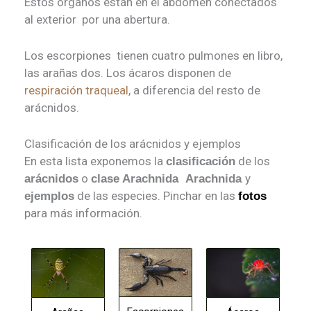
Estos órganos están en el abdomen conectados
al exterior por una abertura.
Los escorpiones tienen cuatro pulmones en libro,
las arañas dos. Los ácaros disponen de
respiración traqueal
, a diferencia del resto de
arácnidos.
Clasificación de los arácnidos y ejemplos
En esta lista exponemos la
de los
clasificación
o
y
arácnidos
clase
Arachnida Arachnida
de las especies.
Pinchar en las
ejemplos
fotos
para más información.