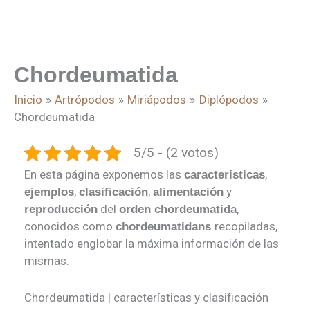
Chordeumatida
Inicio
Artrópodos
Miriápodos
Diplópodos
Chordeumatida
5/5 - (2 votos)
En esta página exponemos las
,
características
,
,
y
ejemplos
clasificación
alimentación
del
,
reproducción
orden chordeumatida
conocidos como
recopiladas,
chordeumatidans
intentado englobar la máxima información de las
mismas.
Chordeumatida | características y clasificación