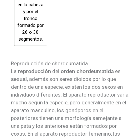
en la cabeza
y por el
tronco
formado por
26 o 30
segmentos.
Reproducción de chordeumatida
La
del
es
reproducción
orden chordeumatida
, además son seres dioicos por lo que
sexual
dentro de una especie, existen los dos sexos en
individuos diferentes. El aparato reproductor varia
mucho según la especie, pero generalmente en el
aparato masculino, los gonóporos en el
posteriores tienen una morfología semejante a
una pata y los anteriores están formados por
coxas. En el aparato reproductor femenino, las