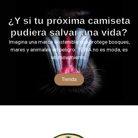
¿Y si tu próxima camiseta
pudiera salvar una vida?
Imagina una marca sostenible que protege bosques,
mares y animales en peligro. TEWA no es moda, es
un movimiento.
Tienda