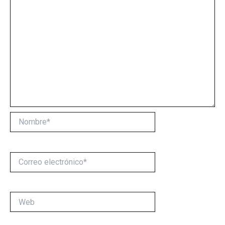
Nombre*
Correo
electrónico*
Web