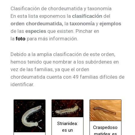
Clasificación de chordeumatida y taxonomía
En esta lista exponemos la
del
clasificación
la
y
orden chordeumatida,
taxonomía
ejemplos
de las
que existen.
Pinchar en
especies
la
para más información.
foto
Debido a la amplia clasificación de este orden,
hemos tenido que nombrar a los subórdenes en
vez de las familias, ya que el orden
chordeumatida cuenta con 49 familias difíciles de
identificar
.
Striariidea:
Craspedoso
es un
matidea: es