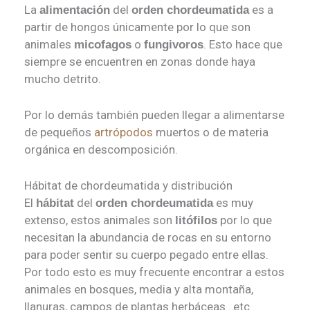
La
del
es a
alimentación
orden chordeumatida
partir de hongos únicamente por lo que son
animales
o
. Esto hace que
micofagos
fungivoros
siempre se encuentren en zonas donde haya
mucho detrito.
Por lo demás también pueden llegar a alimentarse
de pequeños
artrópodos
muertos o de materia
orgánica en descomposición.
Hábitat de chordeumatida y distribución
El
del
es muy
hábitat
orden chordeumatida
extenso, estos animales son
por lo que
litófilos
necesitan la abundancia de rocas en su entorno
para poder sentir su cuerpo pegado entre ellas.
Por todo esto es muy frecuente encontrar a estos
animales en bosques, media y alta montaña,
llanuras, campos de plantas herbáceas…etc.