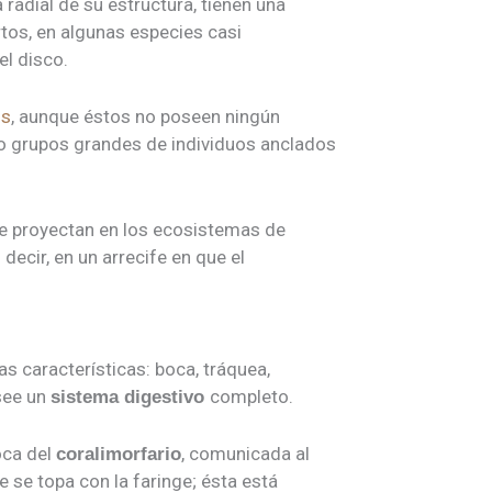
 radial de su estructura, tienen una
tos, en algunas especies casi
el disco.
os
, aunque éstos no poseen ningún
 o grupos grandes de individuos anclados
ue proyectan en los ecosistemas de
decir, en un arrecife en que el
 características: boca, tráquea,
see un
completo.
sistema digestivo
oca del
, comunicada al
coralimorfario
e se topa con la faringe; ésta está