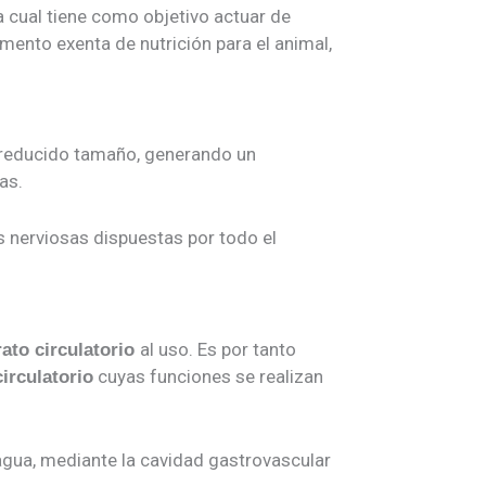
a cual tiene como objetivo actuar de
mento exenta de nutrición para el animal,
 reducido tamaño, generando un
as.
 nerviosas dispuestas por todo el
al uso. Es por tanto
ato circulatorio
cuyas funciones se realizan
irculatorio
l agua, mediante la cavidad gastrovascular