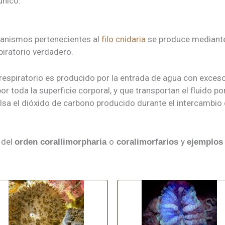
único.
ganismos pertenecientes al
filo cnidaria
se produce mediant
iratorio verdadero.
 respiratorio es producido por la entrada de agua con exce
r toda la superficie corporal, y que transportan el fluido po
ulsa el dióxido de carbono producido durante el intercambio
del
o
y
orden corallimorpharia
coralimorfarios
ejemplo