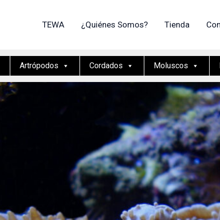
TEWA
¿Quiénes Somos?
Tienda
Con
Artrópodos
Cordados
Moluscos