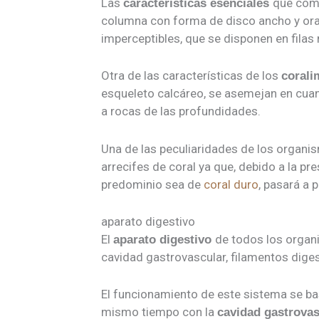
Las
que com
características esenciales
columna con forma de disco ancho y oral
imperceptibles, que se disponen en filas 
Otra de las características de los
corali
esqueleto calcáreo, se asemejan en cuan
a rocas de las profundidades.
Una de las peculiaridades de los organi
arrecifes de coral ya que, debido a la pr
predominio sea de
coral duro
, pasará a 
aparato digestivo
El
de todos los orga
aparato digestivo
cavidad gastrovascular, filamentos diges
El funcionamiento de este sistema se bas
mismo tiempo con la
cavidad gastrovas