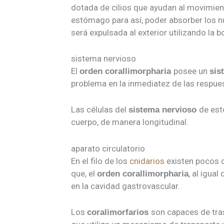
dotada de cilios que ayudan al movimiento
estómago para así, poder absorber los nu
será expulsada al exterior utilizando la
sistema nervioso
El
posee un
orden corallimorpharia
sis
problema en la inmediatez de las respues
Las células del
de es
sistema nervioso
cuerpo, de manera longitudinal.
aparato circulatorio
En el filo de los
cnidarios
existen pocos 
que, el
, al igual
orden corallimorpharia
en la cavidad gastrovascular.
Los
son capaces de tras
coralimorfarios