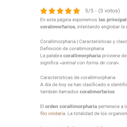
5/5 - (3 votos)
En esta página exponemos
las principal
, intentando englobar l
coralimorfarios
Corallimorpharia | Características y clas
Definición de corallimorpharia
La palabra
proviene de 
corallimorpharia
significa «
«.
animal con forma de coral
Características de corallimorpharia
A día de hoy se han clasificado e identi
también llamados
.
coralimorfarios
El
pertenece a 
orden corallimorpharia
filo cnidaria
. La totalidad de los organi