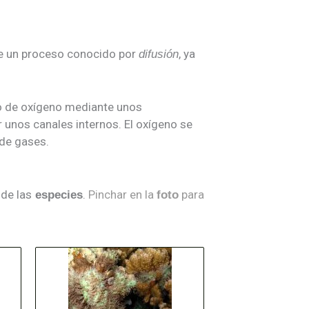
e un proceso conocido por
, ya
difusión
so de oxígeno mediante unos
r unos canales internos. El oxígeno se
 de gases.
de las
.
Pinchar en la
para
s
especies
foto