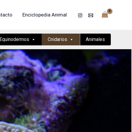
tacto
Enciclopedia Animal
Equinodermos
Cnidarios
Animales