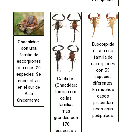
Chaerilidae:
Euscorpiida
son una
e: son una
familia de
familia de
escorpiones
escorpiones
con unas 20
con 59
especies. Se
especies
Cáctidos
encuentran
diferentes.
(Chactidae:
en el sur de
En muchos
forman uno
Asia
casos
de las
únicamente.
presentan
familias
unos gran
más
pedipalpos.
grandes con
170
especies y