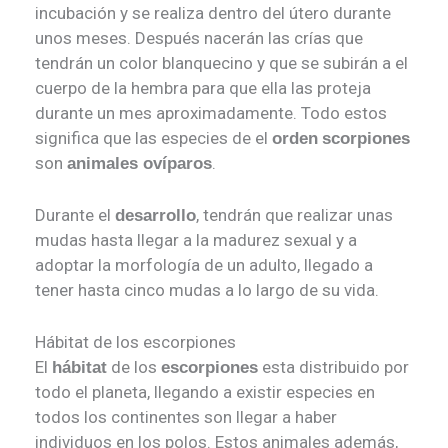
incubación y se realiza dentro del útero durante
unos meses. Después nacerán las crías que
tendrán un color blanquecino y que se subirán a el
cuerpo de la hembra para que ella las proteja
durante un mes aproximadamente. Todo estos
significa que las especies de el
orden
scorpiones
son
.
animales ovíparos
Durante el
, tendrán que realizar unas
desarrollo
mudas hasta llegar a la madurez sexual y a
adoptar la morfología de un adulto, llegado a
tener hasta cinco mudas a lo largo de su vida.
Hábitat de los escorpiones
El
de los
esta distribuido por
hábitat
escorpiones
todo el planeta, llegando a existir especies en
todos los continentes son llegar a haber
individuos en los polos. Estos animales además,