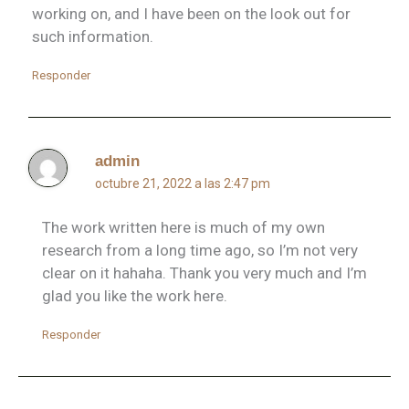
working on, and I have been on the look out for
such information.
Responder
admin
octubre 21, 2022 a las 2:47 pm
The work written here is much of my own
research from a long time ago, so I’m not very
clear on it hahaha. Thank you very much and I’m
glad you like the work here.
Responder