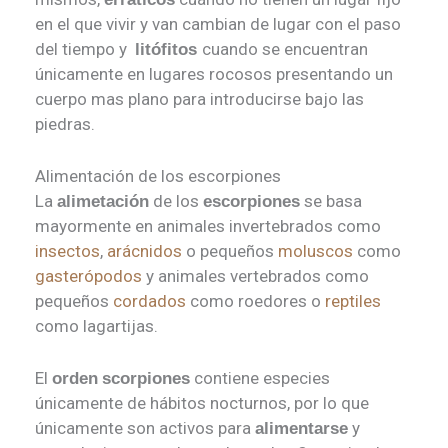
en el que vivir y van cambian de lugar con el paso
del tiempo y
cuando se encuentran
litófitos
únicamente en lugares rocosos presentando un
cuerpo mas plano para introducirse bajo las
piedras.
Alimentación de los escorpiones
La
de los
se basa
alimetación
escorpiones
mayormente en animales invertebrados como
insectos
,
arácnidos
o pequeños
moluscos
como
gasterópodos
y animales vertebrados como
pequeños
cordados
como roedores o
reptiles
como lagartijas.
El
contiene especies
orden
scorpiones
únicamente de hábitos nocturnos, por lo que
únicamente son activos para
y
alimentarse