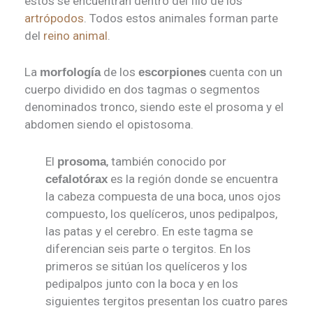
estos se encuentran dentro del filo de los
artrópodos
. Todos estos animales forman parte
del
reino animal
.
La
de los
cuenta con un
morfología
escorpiones
cuerpo dividido en dos tagmas o segmentos
denominados tronco, siendo este el prosoma y el
abdomen siendo el opistosoma.
El
, también conocido por
prosoma
es la región donde se encuentra
cefalotórax
la cabeza compuesta de una boca, unos ojos
compuesto, los quelíceros, unos pedipalpos,
las patas y el cerebro. En este tagma se
diferencian seis parte o tergitos. En los
primeros se sitúan los quelíceros y los
pedipalpos junto con la boca y en los
siguientes tergitos presentan los cuatro pares