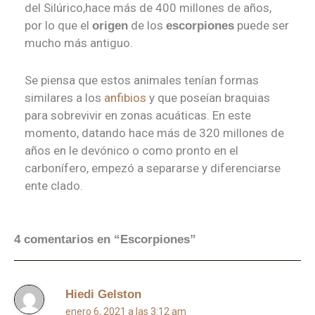
del Silúrico,hace más de 400 millones de años,
por lo que el
de los
puede ser
origen
escorpiones
mucho más antiguo.
Se piensa que estos animales tenían formas
similares a los
anfibios
y que poseían braquias
para sobrevivir en zonas acuáticas. En este
momento, datando hace más de 320 millones de
años en le devónico o como pronto en el
carbonífero, empezó a separarse y diferenciarse
ente clado.
4 comentarios en “Escorpiones”
Hiedi Gelston
enero 6, 2021 a las 3:12 am