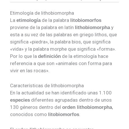
Etimología de lithobiomorpha
La
de la palabra
etimología
litobiomorfos
proviene de la palabra en latín
y
lithobiomorpha
esta a su vez de las palabras en griego lithos, que
significa «piedra», la palabra bios, que significa
«vida» y la palabra morphe que significa «forma».
Por lo que la
de la etimología hace
definición
referencia a que son «animales con forma para
vivir en las rocas».
Características de lithobiomorpha
En la actualidad se han identificado unas 1.100
diferentes agrupadas dentro de unos
especies
130 géneros dentro del
,
orden lithobiomorpha
conocidos como
.
litobiomorfos