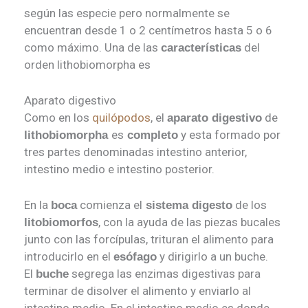
según las especie pero normalmente se
encuentran desde 1 o 2 centímetros hasta 5 o 6
como máximo. Una de las
del
características
orden lithobiomorpha es
Aparato digestivo
Como en los
quilópodos
, el
de
aparato digestivo
es
y esta formado por
lithobiomorpha
completo
tres partes denominadas intestino anterior,
intestino medio e intestino posterior.
En la
comienza el
de los
boca
sistema digesto
, con la ayuda de las piezas bucales
litobiomorfos
junto con las forcípulas, trituran el alimento para
introducirlo en el
y dirigirlo a un buche.
esófago
El
segrega las enzimas digestivas para
buche
terminar de disolver el alimento y enviarlo al
intestino medio. En el intestino medio es donde