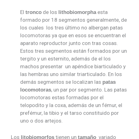
El
de los
esta
tronco
lithobiomorpha
formado por 18 segmentos generalmente, de
los cuales los tres último no albergan patas
locomotoras ya que en esos se encuentran el
aparato reproductor junto con tras cosas.
Estos tres segmentos están formados por un
tergito y un esternito, además de el los
machos presentar un apéndice biarticulado y
las hembras uno similar triarticulado. En los
demás segmentos se localizan las
patas
, un par por segmento. Las patas
locomotoras
locomotoras estas formadas por el
telopodito y la coxa, además de un fémur, el
prefémur, la tibio y el tarso constituido por
uno o dos artejos.
Los
tienen un
variado
litobiomorfos
tamaño