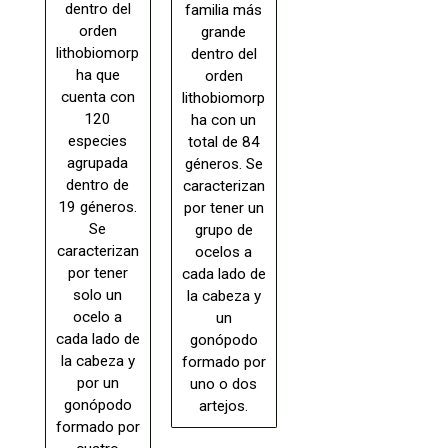
dentro del
familia más
orden
grande
lithobiomorp
dentro del
ha que
orden
cuenta con
lithobiomorp
120
ha con un
especies
total de 84
agrupada
géneros. Se
dentro de
caracterizan
19 géneros.
por tener un
Se
grupo de
caracterizan
ocelos a
por tener
cada lado de
solo un
la cabeza y
ocelo a
un
cada lado de
gonópodo
la cabeza y
formado por
por un
uno o dos
gonópodo
artejos.
formado por