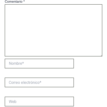
Comentario
*
Nombre*
Correo
electrónico*
Web