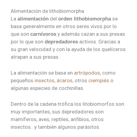
Alimentación de lithobiomorpha
La
del
se
alimentación
orden lithobiomorpha
basa generalmente en otros seres vivos por lo
que son
y además cazan a sus presas
carnívoros
por lo que son
activos. Gracias a
depredadores
su gran velocidad y con la ayuda de los quelíceros
atrapan a sus presas.
La alimentación se basa en
artrópodos
, como
pequeños
insectos
,
ácaros
, otros
ciempiés
o
algunas especies de cochinillas.
Dentro de la cadena trófica los litobiomorfos son
muy importantes, sus depredadores son
mamíferos, aves, reptiles, anfibios, otros
insectos.. y también algunos parásitos.