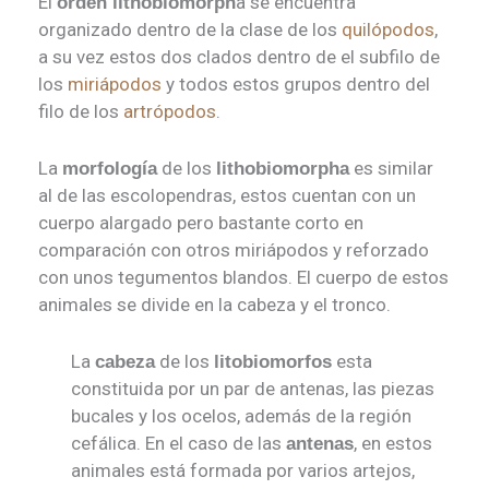
El
a se encuentra
orden lithobiomorph
organizado dentro de la clase de los
quilópodos
,
a su vez estos dos clados dentro de el subfilo de
los
miriápodos
y todos estos grupos dentro del
filo de los
artrópodos
.
La
de los
es similar
morfología
lithobiomorpha
al de las escolopendras, estos cuentan con un
cuerpo alargado pero bastante corto en
comparación con otros miriápodos y reforzado
con unos tegumentos blandos. El cuerpo de estos
animales se divide en la cabeza y el tronco.
La
de los
esta
cabeza
litobiomorfos
constituida por un par de antenas, las piezas
bucales y los ocelos, además de la región
cefálica. En el caso de las
, en estos
antenas
animales está formada por varios artejos,