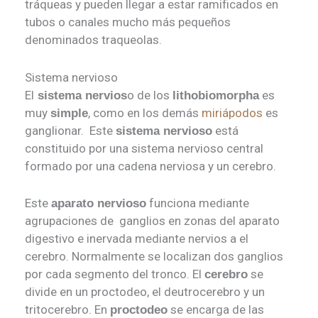
tráqueas y pueden llegar a estar ramificados en
tubos o canales mucho más pequeños
denominados traqueolas.
Sistema nervioso
El
o de los
es
sistema nervios
lithobiomorpha
muy
, como en los demás
miriápodos
es
simple
ganglionar. Este
está
sistema nervioso
constituido por una sistema nervioso central
formado por una cadena nerviosa y un cerebro.
Este
funciona mediante
aparato nervioso
agrupaciones de ganglios en zonas del aparato
digestivo e inervada mediante nervios a el
cerebro. Normalmente se localizan dos ganglios
por cada segmento del tronco. El
se
cerebro
divide en un proctodeo, el deutrocerebro y un
tritocerebro. En
se encarga de las
proctodeo