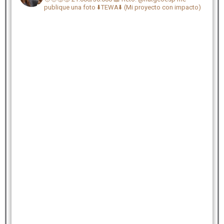
publique una foto
⬇️TEWA⬇️ (Mi proyecto con impacto)