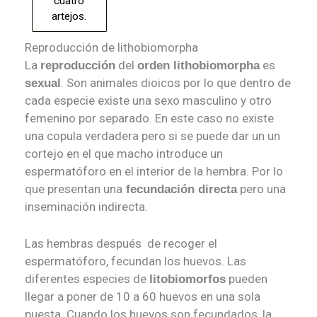
cuatro
artejos.
Reproducción de lithobiomorpha
La
del
es
reproducción
orden lithobiomorpha
. Son animales dioicos por lo que dentro de
sexual
cada especie existe una sexo masculino y otro
femenino por separado. En este caso no existe
una copula verdadera pero si se puede dar un un
cortejo en el que macho introduce un
espermatóforo en el interior de la hembra. Por lo
que presentan una
pero una
fecundación directa
inseminación indirecta.
Las hembras después de recoger el
espermatóforo, fecundan los huevos. Las
diferentes especies de
pueden
litobiomorfos
llegar a poner de 10 a 60 huevos en una sola
puesta. Cuando los huevos son fecundados, la