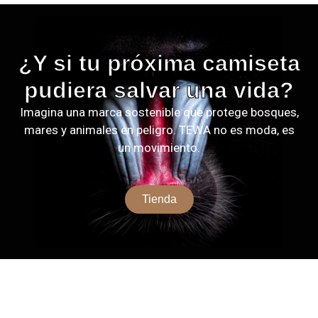
¿Y si tu próxima camiseta
pudiera salvar una vida?
Imagina una marca sostenible que protege bosques,
mares y animales en peligro. TEWA no es moda, es
un movimiento.
Tienda