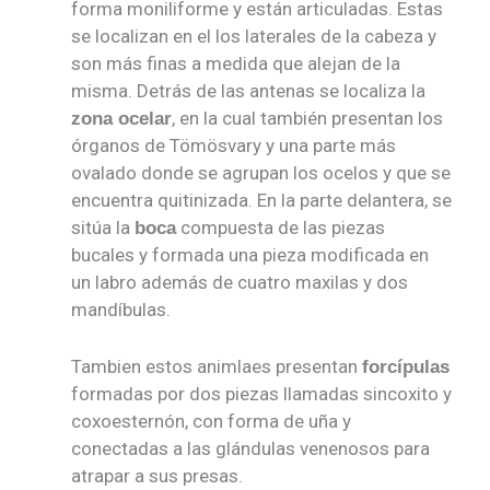
forma moniliforme y están articuladas. Estas
se localizan en el los laterales de la cabeza y
son más finas a medida que alejan de la
misma. Detrás de las antenas se localiza la
, en la cual también presentan los
zona ocelar
órganos de Tömösvary y una parte más
ovalado donde se agrupan los ocelos y que se
encuentra quitinizada. En la parte delantera, se
sitúa la
compuesta de las piezas
boca
bucales y formada una pieza modificada en
un labro además de cuatro maxilas y dos
mandíbulas.
Tambien estos animlaes presentan
forcípulas
formadas por dos piezas llamadas sincoxito y
coxoesternón, con forma de uña y
conectadas a las glándulas venenosos para
atrapar a sus presas.