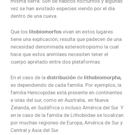
misma tierra. Son de hábitos nocturnos y algunas
vez se han avistado especies viendo por el día
dentro de una cueva.
Que los
vivan en estos lugares
litobiomorfos
tiene una explicación, resulta que padecen de una
necesidad denominada estereotropismo la cual
hace que estos animlaes necesiten tener el
cuerpo apretado entre dos plataformas.
En el caso de la
de
,
distribución
lithobiomorpha
es dependiendo de cada familia. Por ejemplos, la
familia Henicopidae está presente en continentes
e islas del sur, como en Australia, en Nueva
Zelanda, en Sudáfrica o incluso América del Sur. Y
en le caso de la familia de Lithobiidae se localizan
por muchas regiones de Europa, América de Sur y
Central y Asia del Sur.