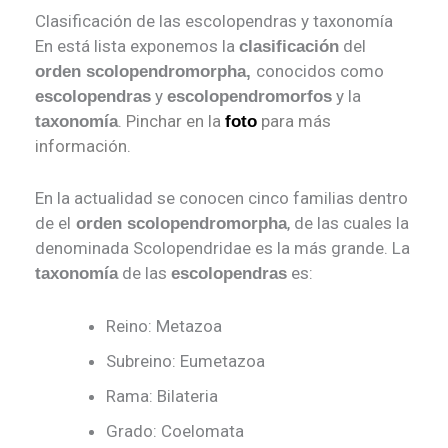
Clasificación de las escolopendras y taxonomía
En está lista exponemos la
del
clasificación
conocidos como
orden scolopendromorpha,
y
y la
escolopendras
escolopendromorfos
.
Pinchar en la
para más
taxonomía
foto
información.
En la actualidad se conocen cinco familias dentro
de el
, de las cuales la
orden scolopendromorpha
denominada Scolopendridae es la más grande. La
de las
es:
taxonomía
escolopendras
Reino
: Metazoa
Subreino
: Eumetazoa
Rama
: Bilateria
Grado
: Coelomata