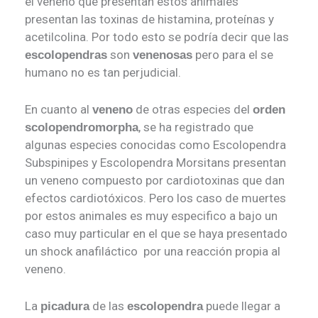
el veneno que presentan estos animales
presentan las toxinas de histamina, proteínas y
acetilcolina. Por todo esto se podría decir que las
son
pero para el se
escolopendras
venenosas
humano no es tan perjudicial.
En cuanto al
de otras especies del
veneno
orden
, se ha registrado que
s
colopendromorpha
algunas especies conocidas como Escolopendra
Subspinipes y Escolopendra Morsitans presentan
un veneno compuesto por cardiotoxinas que dan
efectos cardiotóxicos. Pero los caso de muertes
por estos animales es muy especifico a bajo un
caso muy particular en el que se haya presentado
un shock anafiláctico por una reacción propia al
veneno.
La
de las
puede llegar a
picadura
escolopendra