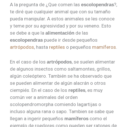
A la pregunta de ¿Que comen las
?,
escolopendras
te diré que cualquier animal que con su tamaño
pueda manipular. A estos animales se les conoce
y teme por su agresividad y por su veneno. Esto
se debe a que la
de las
alimentación
puede ir desde pequeños
escolopendras
artrópodos
, hasta
reptiles
o pequeños
mamíferos
.
En el caso de los
, se suelen alimentar
artrópodos
de algunos insectos como saltamontes, grillos,
algún coleóptero. También se ha observado que
se pueden alimentar de algún alacrán o otros
ciempiés. En el caso de los
, es muy
reptiles
común ver a animales del orden
scolopendromorpha comiendo lagartijas o
incluso alguna rana o sapo. Tambien se sabe que
llegan a ingerir pequeños
como el
mamíferos
ejemplo de roedores como pueden ser ratones de