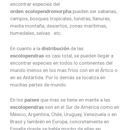
encontrar especies del
pueden ser sabanas,
orden s
colopendromorpha
campos, bosques tropicales, tundras, llanuras,
media montaña, desiertos, zonas marítimas,
humedales, selvas.. etc.
En cuanto a la
de las
distribución
es casi total, se pueden llegar a
escolopendras
encontrar especies en todos lo continentes del
mundo menos en los mas fríos con en el Ártico o
en as Antártida. Por lo demás se localiza en
muchas partes de mundo.
En los
que mas se tiene en mente a las
países
son en el Sur de América como en
escolopendras
México, Argentina, Chile, Uruguay, Venezuela o en
Brasil y también en Europa, concretamente en
España donde se habla mucho de ellas en