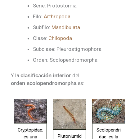
Serie
: Protostomia
Filo
:
Arthropoda
Subfilo
:
Mandibulata
Clase
:
Chilopoda
Subclase
: Pleurostigmophora
Orden
: Scolopendromorpha
Y la
del
clasificación
inferior
es:
orden scolopendromorpha
Scolopendri
Cryptopidae:
Plutoniumid
dae: es la
es una