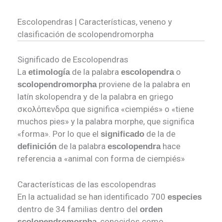
Escolopendras | Características, veneno y
clasificación de scolopendromorpha
Significado de Escolopendras
La
de la palabra
o
etimología
escolopendra
proviene de la palabra en
scolopendromorpha
latín skolopendra y de la palabra en griego
σκολόπενδρα que significa «ciempiés» o «tiene
muchos pies» y la palabra morphe, que significa
«forma». Por lo que el
de la de
significado
de la palabra
hace
definición
escolopendra
referencia a «animal con forma de ciempiés»
Características de las escolopendras
En la actualidad se han identificado 700
especies
dentro de 34 familias dentro del
orden
, conocidos como
scolopendromorpha