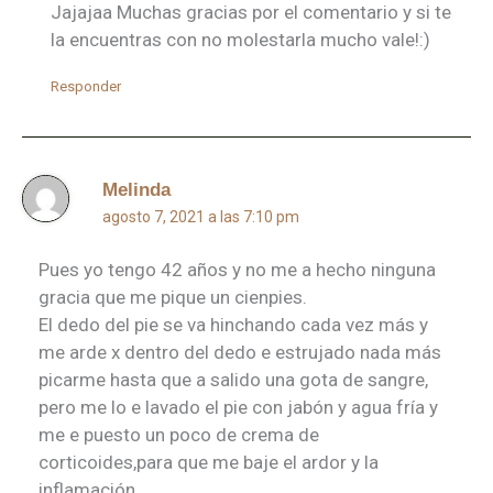
Jajajaa Muchas gracias por el comentario y si te
la encuentras con no molestarla mucho vale!:)
Responder
Melinda
agosto 7, 2021 a las 7:10 pm
Pues yo tengo 42 años y no me a hecho ninguna
gracia que me pique un cienpies.
El dedo del pie se va hinchando cada vez más y
me arde x dentro del dedo e estrujado nada más
picarme hasta que a salido una gota de sangre,
pero me lo e lavado el pie con jabón y agua fría y
me e puesto un poco de crema de
corticoides,para que me baje el ardor y la
inflamación.