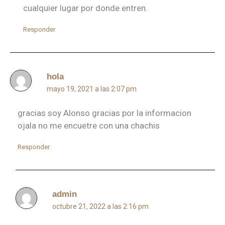
cualquier lugar por donde entren.
Responder
hola
mayo 19, 2021 a las 2:07 pm
gracias soy Alonso gracias por la informacion
ojala no me encuetre con una chachis
Responder
admin
octubre 21, 2022 a las 2:16 pm