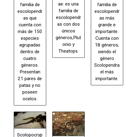
ae: es una
familia de
familia de
familia de
escolopendr
escolopendr
escolopendr
as más
as que
as con dos
grande e
cuenta con
únicos
importante.
más de 150
géneros,Plut
Cuenta con
especies
onio y
18 géneros,
agrupadas
Theatops.
siendo el
dentro de
género
cuatro
Scolopendra
géneros.
el más
Presentan
importante.
21 pares de
patas y no
poseen
ocelos.
Scolopocryp