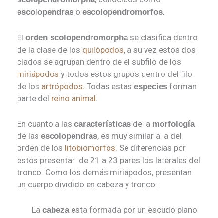
o
escolopendras
escolopendromorfos.
El
se clasifica dentro
orden scolopendromorpha
de la clase de los
quilópodos
, a su vez estos dos
clados se agrupan dentro de el subfilo de los
miriápodos
y todos estos grupos dentro del filo
de los
artrópodos
. Todas estas
forman
especies
parte del
reino animal
.
En cuanto a las
de la
características
morfología
de las
, es muy similar a la del
escolopendras
orden de los
litobiomorfos
. Se diferencias por
estos presentar de 21 a 23 pares los laterales del
tronco. Como los demás miriápodos, presentan
un cuerpo dividido en cabeza y tronco:
La
esta formada por un escudo plano
cabeza