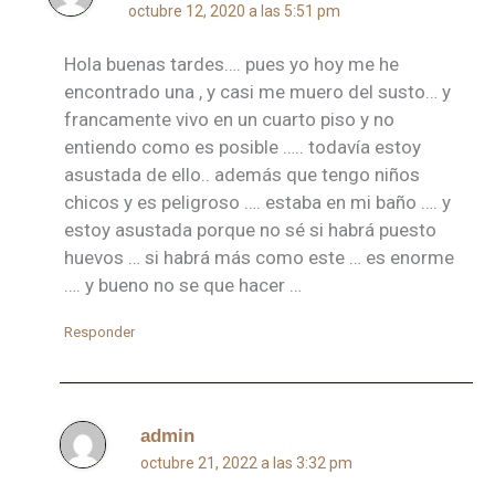
octubre 12, 2020 a las 5:51 pm
Hola buenas tardes…. pues yo hoy me he
encontrado una , y casi me muero del susto… y
francamente vivo en un cuarto piso y no
entiendo como es posible ….. todavía estoy
asustada de ello.. además que tengo niños
chicos y es peligroso …. estaba en mi baño …. y
estoy asustada porque no sé si habrá puesto
huevos … si habrá más como este … es enorme
…. y bueno no se que hacer …
Responder
admin
octubre 21, 2022 a las 3:32 pm