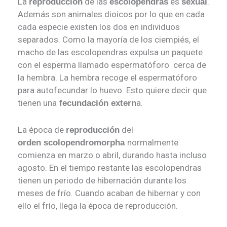
La
de las
es
.
reproducción
escolopendras
sexual
Además son animales dioicos por lo que en cada
cada especie existen los dos en individuos
separados. Como la mayoría de los ciempiés, el
macho de las escolopendras expulsa un paquete
con el esperma llamado espermatóforo cerca de
la hembra. La hembra recoge el espermatóforo
para autofecundar lo huevo. Esto quiere decir que
tienen una
a.
fecundación extern
La época de
del
reproducción
normalmente
orden scolopendromorpha
comienza en marzo o abril, durando hasta incluso
agosto. En el tiempo restante las escolopendras
tienen un periodo de hibernación durante los
meses de frío. Cuando acaban de hibernar y con
ello el frío, llega la época de reproducción.