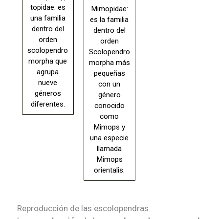
topidae: es
Mimopidae:
una familia
es la familia
dentro del
dentro del
orden
orden
scolopendro
Scolopendro
morpha que
morpha más
agrupa
pequeñas
nueve
con un
géneros
género
diferentes.
conocido
como
Mimops y
una especie
llamada
Mimops
orientalis.
Reproducción de las escolopendras