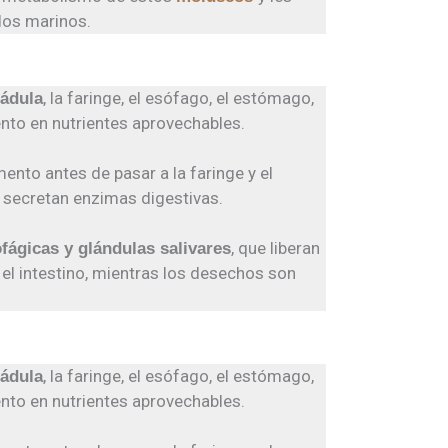
dos marinos.
, la faringe, el esófago, el estómago,
rádula
mento en nutrientes aprovechables.
nto antes de pasar a la faringe y el
 secretan enzimas digestivas.
, que liberan
ofágicas y glándulas salivares
 el intestino, mientras los desechos son
, la faringe, el esófago, el estómago,
rádula
mento en nutrientes aprovechables.