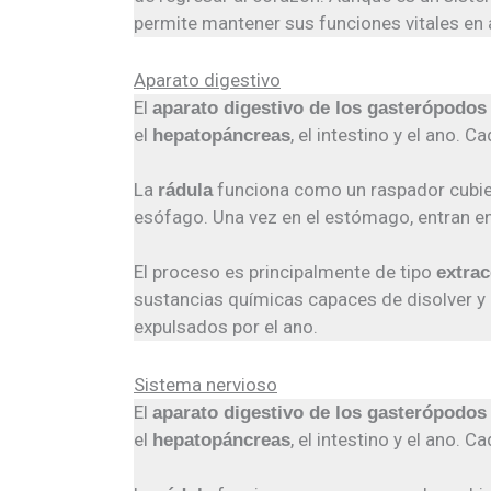
permite mantener sus funciones vitales e
Aparato digestivo
El
aparato digestivo de los gasterópodos
el
, el intestino y el ano.
hepatopáncreas
La
funciona como un raspador cubiert
rádula
esófago. Una vez en el estómago, entran en
El proceso es principalmente de tipo
extrac
sustancias químicas capaces de disolver y d
expulsados por el ano.
Sistema nervioso
El
aparato digestivo de los gasterópodos
el
, el intestino y el ano.
hepatopáncreas