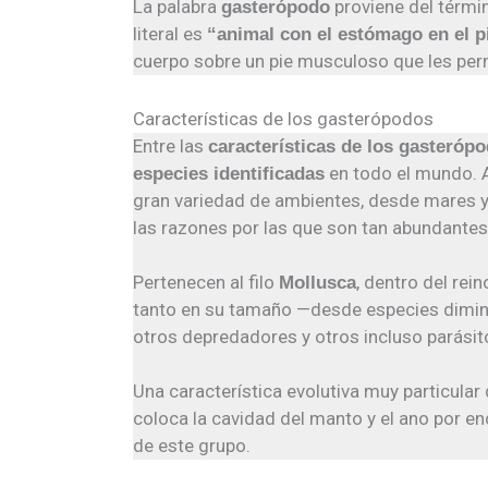
La palabra
proviene del términ
gasterópodo
literal es
“animal con el estómago en el p
cuerpo sobre un pie musculoso que les permi
Características de los gasterópodos
Entre las
características de los gasteróp
en todo el mundo. 
especies identificadas
gran variedad de ambientes, desde mares 
las razones por las que son tan abundantes
Pertenecen al filo
, dentro del rei
Mollusca
tanto en su tamaño —desde especies dimin
otros depredadores y otros incluso parásit
Una característica evolutiva muy particular
coloca la cavidad del manto y el ano por e
de este grupo.