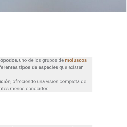
, uno de los grupos de
rópodos
moluscos
que existen.
iferentes tipos de especies
, ofreciendo una visión completa de
ución
tantes menos conocidos.