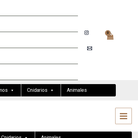
mos
Cnidarios
Animales
Cnidarios
Animales