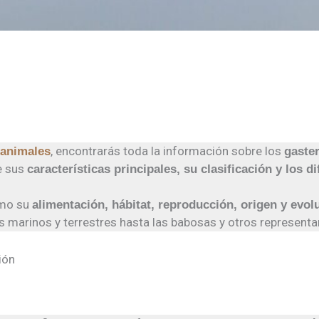
, encontrarás toda la información sobre los
 animales
gaste
e sus
características principales, su clasificación y los d
omo su
alimentación, hábitat, reproducción, origen y evol
s marinos y terrestres hasta las babosas y otros represen
ión