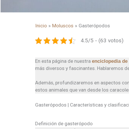
Inicio
Moluscos
Gasterópodos
4.5/5 - (63 votos)
En esta página de nuestra
enciclopedia de
más diversos y fascinantes. Hablaremos d
Además, profundizaremos en aspectos c
estos animales que van desde los caracole
Gasterópodos | Características y clasificac
Definición de gasterópodo