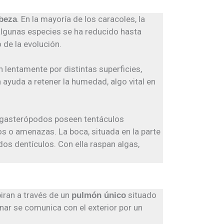
. En la mayoría de los caracoles, la
beza
algunas especies se ha reducido hasta
 de la evolución.
 lentamente por distintas superficies,
 ayuda a retener la humedad, algo vital en
s gasterópodos poseen tentáculos
s o amenazas. La boca, situada en la parte
os dentículos. Con ella raspan algas,
iran a través de un
situado
pulmón único
nar se comunica con el exterior por un