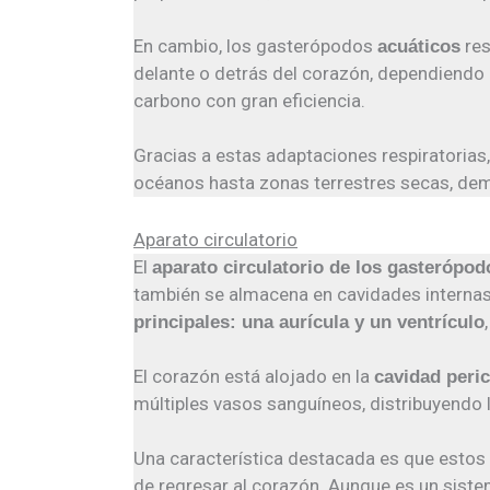
En cambio, los gasterópodos
res
acuáticos
delante o detrás del corazón, dependiendo d
carbono con gran eficiencia.
Gracias a estas adaptaciones respiratoria
océanos hasta zonas terrestres secas, dem
Aparato circulatorio
El
aparato circulatorio de los gasterópod
también se almacena en cavidades internas
principales: una aurícula y un ventrículo
El corazón está alojado en la
cavidad peri
múltiples vasos sanguíneos, distribuyendo l
Una característica destacada es que estos
de regresar al corazón. Aunque es un siste