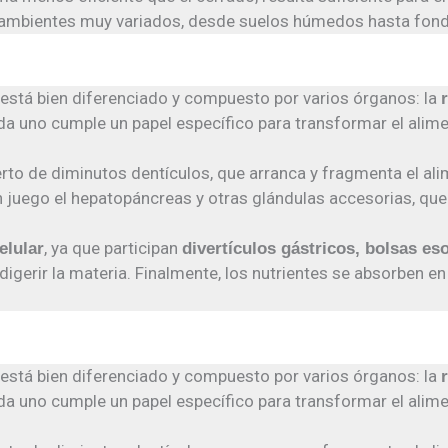
n ambientes muy variados, desde suelos húmedos hasta fon
está bien diferenciado y compuesto por varios órganos: la
 Cada uno cumple un papel específico para transformar el ali
o de diminutos dentículos, que arranca y fragmenta el alime
 juego el hepatopáncreas y otras glándulas accesorias, que
, ya que participan
elular
divertículos gástricos, bolsas es
igerir la materia. Finalmente, los nutrientes se absorben en
está bien diferenciado y compuesto por varios órganos: la
 Cada uno cumple un papel específico para transformar el ali