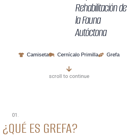
Rehabilitación de
la Fauna
Autóctona
Camiseta
Cernícalo Primilla
Grefa
scroll to continue
01.
¿QUÉ ES GREFA?