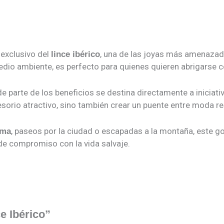
exclusivo del
, una de las joyas más amenazad
lince ibérico
edio ambiente, es perfecto para quienes quieren abrigarse c
de parte de los beneficios se destina directamente a iniciativ
orio atractivo, sino también crear un puente entre moda re
, paseos por la ciudad o escapadas a la montaña, este 
ama
e compromiso con la vida salvaje.
e Ibérico”