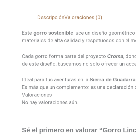
Descripción
Valoraciones (0)
Este
luce un diseño geométrico 
gorro sostenible
materiales de alta calidad y respetuosos con el m
Cada gorro forma parte del proyecto
, don
Croma
de este diseño, buscamos no solo ofrecer un acces
Ideal para tus aventuras en la
Sierra de Guadarr
Es más que un complemento: es una declaración d
Valoraciones
No hay valoraciones aún.
Sé el primero en valorar “Gorro Linc