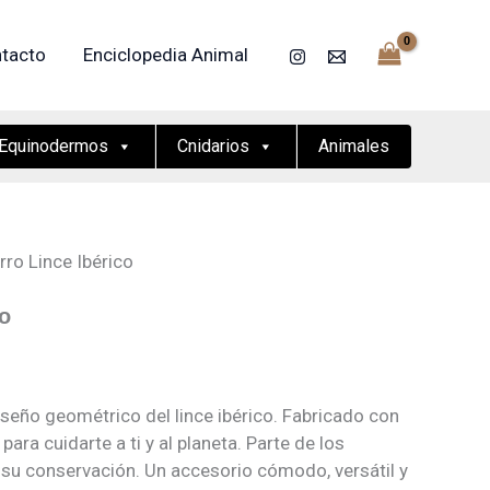
tacto
Enciclopedia Animal
Equinodermos
Cnidarios
Animales
rro Lince Ibérico
co
seño geométrico del lince ibérico. Fabricado con
para cuidarte a ti y al planeta. Parte de los
 su conservación. Un accesorio cómodo, versátil y