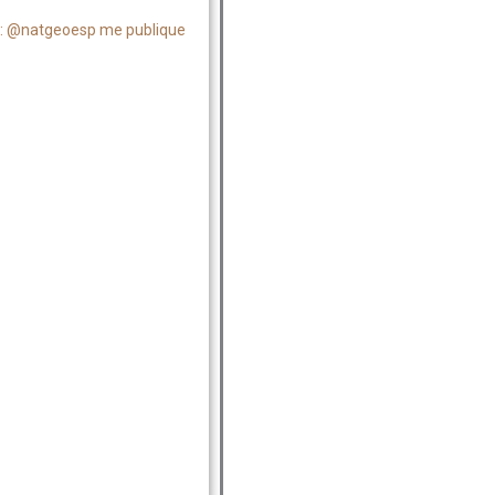
: @natgeoesp me publique