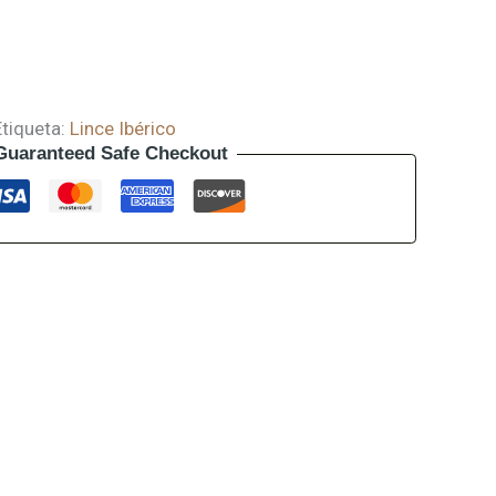
Etiqueta:
Lince Ibérico
Guaranteed Safe Checkout