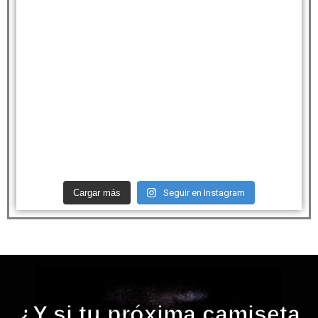
Cargar más
Seguir en Instagram
¿Y si tu próxima camiseta