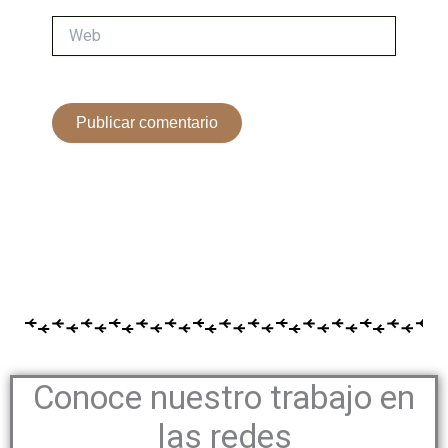
Web
Conoce nuestro trabajo en
las redes