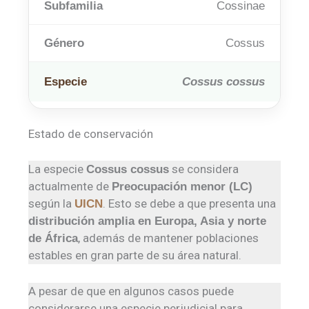
Subfamilia
Cossinae
Género
Cossus
Especie
Cossus cossus
Estado de conservación
La especie
se considera
Cossus cossus
actualmente de
Preocupación menor (LC)
según la
. Esto se debe a que presenta una
UICN
distribución amplia en Europa, Asia y norte
, además de mantener poblaciones
de África
estables en gran parte de su área natural.
A pesar de que en algunos casos puede
considerarse una especie perjudicial para