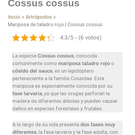
Cossus cossus
Inicio
Artrópodos
Mariposa de taladro rojo | Cossus cossus
4.3/5 - (6 votos)
La especie
, conocida
Cossus cossus
comúnmente como
o
mariposa taladro rojo
, es un lepidóptero
cósido del sauce
perteneciente a la familia Cossidae. Esta
mariposa es especialmente conocida por su
, ya que las orugas perforan la
fase larvaria
madera de diferentes árboles y pueden causar
daños en especies forestales y frutales.
A lo largo de su vida presenta
dos fases muy
, la fase larvaria y la fase adulta, con
diferentes