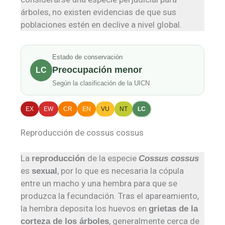
árboles, no existen evidencias de que sus
poblaciones estén en declive a nivel global.
Estado de conservación
Preocupación menor
LC
Según la clasificación de la UICN
EX
EW
CR
EN
VU
NT
LC
Reproducción de cossus cossus
La
de la especie
reproducción
Cossus
cossus
es
, por lo que es necesaria la cópula
sexual
entre un macho y una hembra para que se
produzca la fecundación. Tras el apareamiento,
la hembra deposita los huevos en
grietas de la
, generalmente cerca de
corteza de los árboles