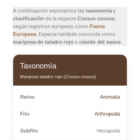
A continuación exponemos las
y
taxonomía
de la especie
,
clasificación
Cossus cossus
según registros europeos como
Fauna
. Especie también conocida como
Europaea
o
:
mariposa
de taladro
rojo
cósido del sauce
Taxonomía
Mariposa taladro rojo (
Cossus cossus
)
Reino
Animalia
Filo
Arthropoda
Subfilo
Hexapoda