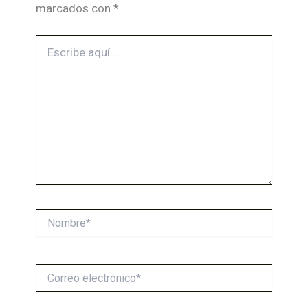
marcados con
*
Escribe
aquí...
Nombre*
Correo
electrónico*