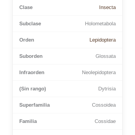
Clase
Insecta
Subclase
Holometabola
Orden
Lepidoptera
Suborden
Glossata
Infraorden
Neolepidoptera
(Sin rango)
Dytrisia
Superfamilia
Cossoidea
Familia
Cossidae