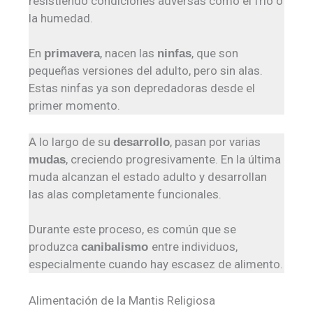
resistiendo condiciones adversas como el frío o
la humedad.
En
, nacen las
, que son
primavera
ninfas
pequeñas versiones del adulto, pero sin alas.
Estas ninfas ya son depredadoras desde el
primer momento.
A lo largo de su
, pasan por varias
desarrollo
, creciendo progresivamente. En la última
mudas
muda alcanzan el estado adulto y desarrollan
las alas completamente funcionales.
Durante este proceso, es común que se
produzca
entre individuos,
canibalismo
especialmente cuando hay escasez de alimento.
Alimentación de la Mantis Religiosa