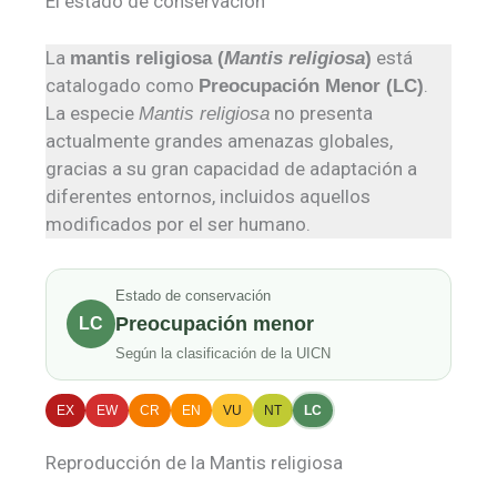
El estado de conservación
La
está
mantis religiosa (
Mantis religiosa
)
catalogado como
.
Preocupación Menor (LC)
La especie
no presenta
Mantis religiosa
actualmente grandes amenazas globales,
gracias a su gran capacidad de adaptación a
diferentes entornos, incluidos aquellos
modificados por el ser humano.
Estado de conservación
Preocupación menor
LC
Según la clasificación de la UICN
EX
EW
CR
EN
VU
NT
LC
Reproducción de la Mantis religiosa