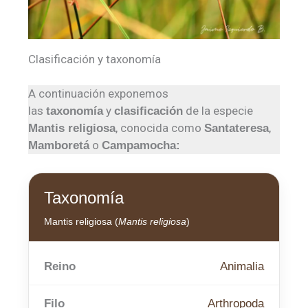
Clasificación y taxonomía
A continuación exponemos
las
y
de la especie
taxonomía
clasificación
, conocida como
,
Mantis religiosa
Santateresa
o
Mamboretá
Campamocha
:
Taxonomía
Mantis religiosa (
Mantis religiosa
)
Reino
Animalia
Filo
Arthropoda