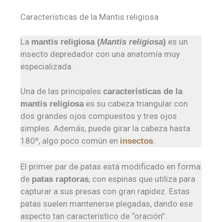
Características de la Mantis religiosa
La
es un
mantis religiosa (
Mantis religiosa
)
insecto depredador con una anatomía muy
especializada.
Una de las principales
características de la
es su cabeza triangular con
mantis religiosa
dos grandes ojos compuestos y tres ojos
simples. Además, puede girar la cabeza hasta
180º, algo poco común en
.
insectos
El primer par de patas está modificado en forma
de
, con espinas que utiliza para
patas raptoras
capturar a sus presas con gran rapidez. Estas
patas suelen mantenerse plegadas, dando ese
aspecto tan característico de “oración”.