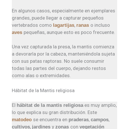
En algunos casos, especialmente en ejemplares
grandes, puede llegar a capturar pequeños
vertebrados como
,
o incluso
lagartijas
ranas
pequeñas, aunque esto es poco frecuente.
aves
Una vez capturada la presa, la mantis comienza
a devorarla por la cabeza, manteniéndola sujeta
con sus patas raptoras. No suele consumir
todas las partes del cuerpo, dejando restos
como alas o extremidades.
Hábitat de la Mantis religiosa
El
es muy amplio,
hábitat de la mantis religiosa
lo que explica su gran distribución. Este
se encuentra en
,
,
matodeo
praderas
campos
,
y
con
cultivos
jardines
zonas
vegetación