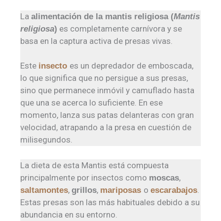
La
alimentación de la mantis religiosa (
Mantis
es completamente carnívora y se
religiosa
)
basa en la captura activa de presas vivas.
Este
es un depredador de emboscada,
insecto
lo que significa que no persigue a sus presas,
sino que permanece inmóvil y camuflado hasta
que una se acerca lo suficiente. En ese
momento, lanza sus patas delanteras con gran
velocidad, atrapando a la presa en cuestión de
milisegundos.
La dieta de esta Mantis está compuesta
principalmente por insectos como
,
moscas
,
,
o
.
saltamontes
grillos
mariposas
escarabajos
Estas presas son las más habituales debido a su
abundancia en su entorno.