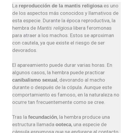
La
es uno
reproducción de la mantis religiosa
de los aspectos más conocidos y llamativos de
esta especie. Durante la época reproductiva, la
hembra de
libera feromonas
Mantis religiosa
para atraer a los machos. Estos se aproximan
con cautela, ya que existe el riesgo de ser
devorados.
El apareamiento puede durar varias horas. En
algunos casos, la hembra puede practicar
, devorando al macho
canibalismo sexual
durante o después de la cópula. Aunque este
comportamiento es famoso, en la naturaleza no
ocurre tan frecuentemente como se cree.
Tras la
, la hembra produce una
fecundación
estructura llamada
, una especie de
ooteca
cápsula espumosa que se endurece al contacto