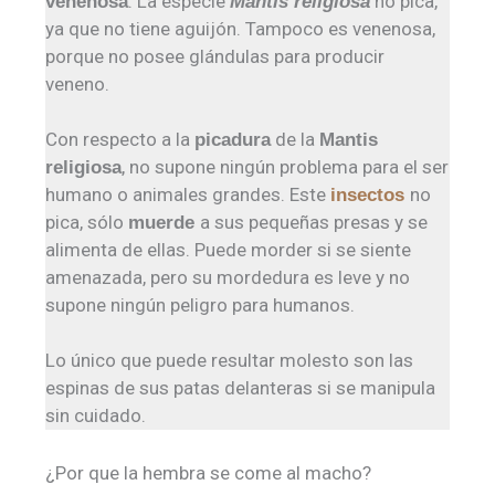
. La especie
no pica,
venenosa
Mantis religiosa
ya que no tiene aguijón. Tampoco es venenosa,
porque no posee glándulas para producir
veneno.
Con respecto a la
de la
picadura
Mantis
, no supone ningún problema para el ser
religiosa
humano o animales grandes. Este
no
insectos
pica, sólo
a sus pequeñas presas y se
muerde
alimenta de ellas. Puede morder si se siente
amenazada, pero su mordedura es leve y no
supone ningún peligro para humanos.
Lo único que puede resultar molesto son las
espinas de sus patas delanteras si se manipula
sin cuidado.
¿Por que la hembra se come al macho?