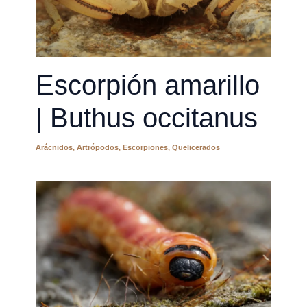
Escorpión amarillo
| Buthus occitanus
Arácnidos
,
Artrópodos
,
Escorpiones
,
Quelicerados