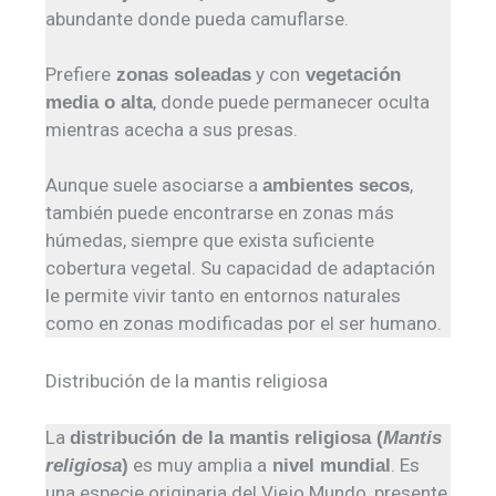
abundante donde pueda camuflarse.
Prefiere
y con
zonas soleadas
vegetación
, donde puede permanecer oculta
media o alta
mientras acecha a sus presas.
Aunque suele asociarse a
,
ambientes secos
también puede encontrarse en zonas más
húmedas, siempre que exista suficiente
cobertura vegetal. Su capacidad de adaptación
le permite vivir tanto en entornos naturales
como en zonas modificadas por el ser humano.
Distribución de la mantis religiosa
La
distribución de la mantis religiosa (
Mantis
es muy amplia a
. Es
religiosa
)
nivel mundial
una especie originaria del Viejo Mundo, presente