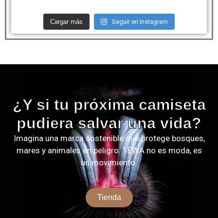
Cargar más
Seguir en Instagram
¿Y si tu próxima camiseta
pudiera salvar una vida?
Imagina una marca sostenible que protege bosques,
mares y animales en peligro. TEWA no es moda, es
un movimiento.
Tienda