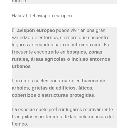
muerto.
Hábitat del avispón europeo
El
puede vivir en una gran
avispón europeo
variedad de entornos, siempre que encuentre
lugares adecuados para construir su nido. Es
frecuente encontrarlo en
bosques, zonas
rurales, áreas agrícolas o incluso entornos
.
urbanos
Los nidos suelen construirse en
huecos de
árboles, grietas de edificios, áticos,
.
cobertizos o estructuras protegidas
La especie suele preferir lugares relativamente
tranquilos y protegidos de las inclemencias del
tiempo.