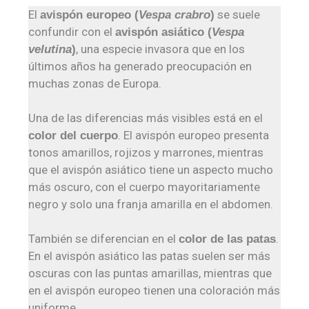
El
se suele
avispón europeo (
Vespa crabro
)
confundir con el
avispón asiático (
Vespa
, una especie invasora que en los
velutina
)
últimos años ha generado preocupación en
muchas zonas de Europa.
Una de las diferencias más visibles está en el
. El avispón europeo presenta
color del cuerpo
tonos amarillos, rojizos y marrones, mientras
que el avispón asiático tiene un aspecto mucho
más oscuro, con el cuerpo mayoritariamente
negro y solo una franja amarilla en el abdomen.
También se diferencian en el
.
color de las patas
En el avispón asiático las patas suelen ser más
oscuras con las puntas amarillas, mientras que
en el avispón europeo tienen una coloración más
uniforme.