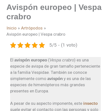
Avispón europeo | Vespa
crabro
Inicio
Artrópodos
Avispón europeo | Vespa crabro
5/5 - (1 voto)
El
(
) es una
avispón europeo
Vespa crabro
especie de avispa de gran tamaño perteneciente
a la familia Vespidae. También se conoce
simplemente como
y es una de las
avispón
especies de himenópteros más grandes
presentes en Europa.
A pesar de su aspecto imponente, este
insecto
suele evitar el contacto con las personas y solo