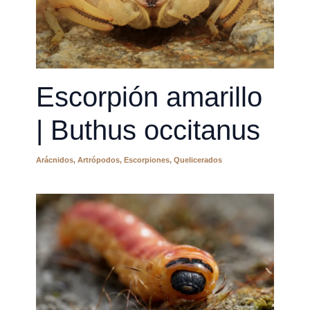
Escorpión amarillo
| Buthus occitanus
Arácnidos
,
Artrópodos
,
Escorpiones
,
Quelicerados