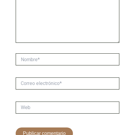
Nombre*
Correo
electrónico*
Web