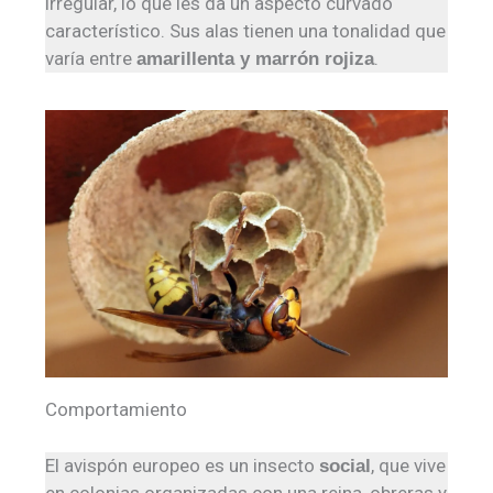
irregular, lo que les da un aspecto curvado
característico. Sus alas tienen una tonalidad que
varía entre
.
amarillenta y marrón rojiza
Comportamiento
El avispón europeo es un insecto
, que vive
social
en colonias organizadas con una reina, obreras y