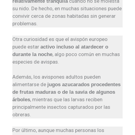
cuando no se molesta
relativamente tranquila
su nido. De hecho, en muchas situaciones puede
convivir cerca de zonas habitadas sin generar
problemas.
Otra curiosidad es que el avispón europeo
puede estar
activo incluso al atardecer o
, algo poco común en muchas
durante la noche
especies de avispas.
Además, los avispones adultos pueden
alimentarse de
jugos azucarados procedentes
de frutas maduras o de la savia de algunos
, mientras que las larvas reciben
árboles
principalmente insectos capturados por las
obreras.
Por último, aunque muchas personas los