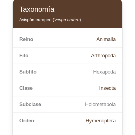
Taxonomía
Avispón europeo (
Vespa crabro
)
Reino
Animalia
Filo
Arthropoda
Subfilo
Hexapoda
Clase
Insecta
Subclase
Holometabola
Orden
Hymenoptera