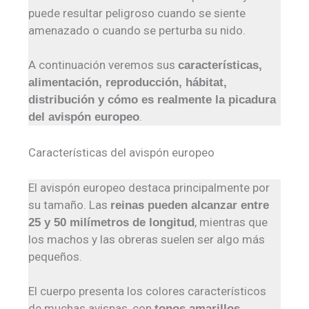
puede resultar peligroso cuando se siente
amenazado o cuando se perturba su nido.
A continuación veremos sus
características,
alimentación, reproducción, hábitat,
distribución y cómo es realmente la picadura
.
del avispón europeo
Características del avispón europeo
El avispón europeo destaca principalmente por
su tamaño. Las
reinas pueden alcanzar entre
, mientras que
25 y 50 milímetros de longitud
los machos y las obreras suelen ser algo más
pequeños.
El cuerpo presenta los colores característicos
de muchas avispas, con
tonos amarillos,