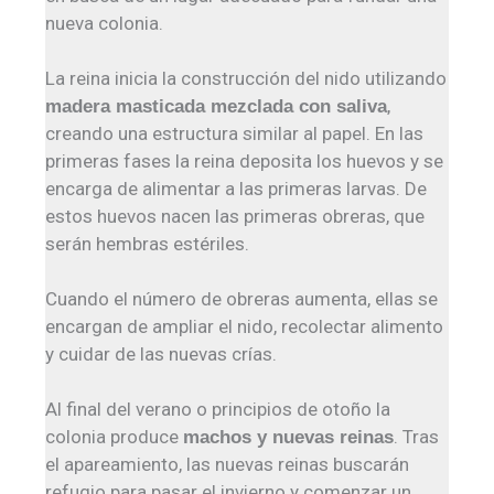
nueva colonia.
La reina inicia la construcción del nido utilizando
,
madera masticada mezclada con saliva
creando una estructura similar al papel. En las
primeras fases la reina deposita los huevos y se
encarga de alimentar a las primeras larvas. De
estos huevos nacen las primeras obreras, que
serán hembras estériles.
Cuando el número de obreras aumenta, ellas se
encargan de ampliar el nido, recolectar alimento
y cuidar de las nuevas crías.
Al final del verano o principios de otoño la
colonia produce
. Tras
machos y nuevas reinas
el apareamiento, las nuevas reinas buscarán
refugio para pasar el invierno y comenzar un