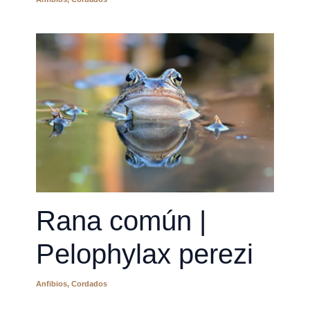
Rana común |
Pelophylax perezi
Anfibios
,
Cordados