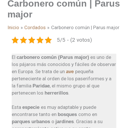
Carbonero común | Parus
major
Inicio
Cordados
Carbonero común | Parus major
5/5 - (2 votos)
El
es uno de
carbonero común (Parus major)
los pájaros más conocidos y fáciles de observar
en Europa. Se trata de un
pequeña
ave
perteneciente al orden de los paseriformes y a
la familia
, el mismo grupo al que
Paridae
pertenecen los
.
herrerillos
Esta
es muy adaptable y puede
especie
encontrarse tanto en
como en
bosques
o
. Gracias a su
parques urbanos
jardines