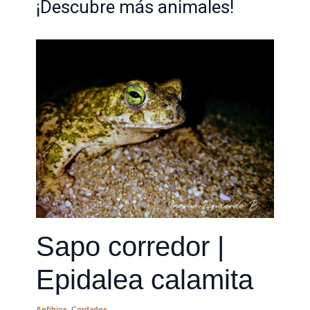
¡Descubre más animales!
Sapo corredor |
Epidalea calamita
Anfibios
,
Cordados