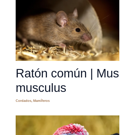
Ratón común | Mus
musculus
Cordados
,
Mamíferos