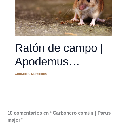
Ratón de campo |
Apodemus
sylvaticus
Cordados
,
Mamíferos
10 comentarios en “Carbonero común | Parus
major”