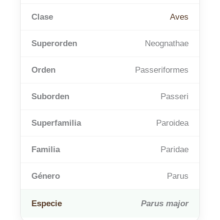
Clase
Aves
Superorden
Neognathae
Orden
Passeriformes
Suborden
Passeri
Superfamilia
Paroidea
Familia
Paridae
Género
Parus
Especie
Parus major