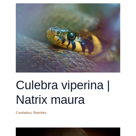
Culebra viperina |
Natrix maura
Cordados
,
Reptiles