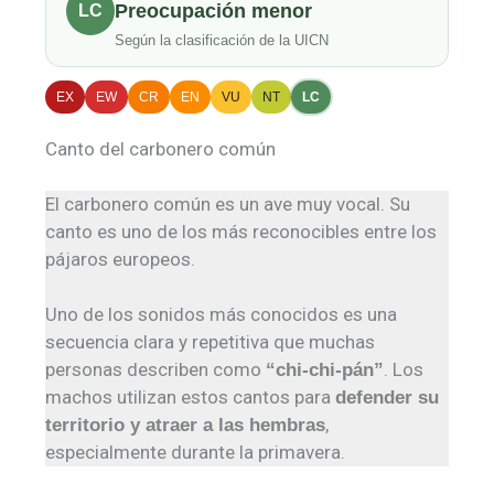
Preocupación menor
LC
Según la clasificación de la UICN
EX
EW
CR
EN
VU
NT
LC
Canto del carbonero común
El carbonero común es un ave muy vocal. Su
canto es uno de los más reconocibles entre los
pájaros europeos.
Uno de los sonidos más conocidos es una
secuencia clara y repetitiva que muchas
personas describen como
. Los
“chi-chi-pán”
machos utilizan estos cantos para
defender su
,
territorio y atraer a las hembras
especialmente durante la primavera.