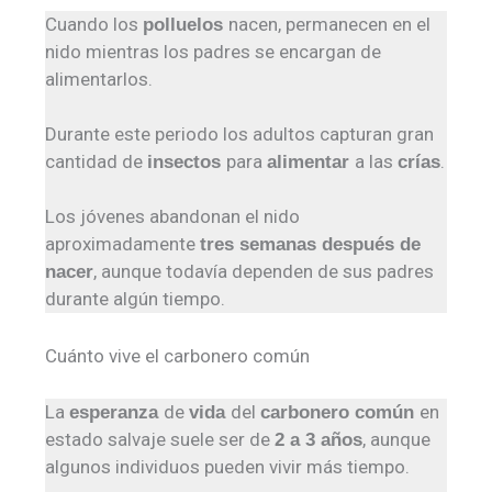
Cuando los
nacen, permanecen en el
polluelos
nido mientras los padres se encargan de
alimentarlos.
Durante este periodo los adultos capturan gran
cantidad de
para
a las
.
insectos
alimentar
crías
Los jóvenes abandonan el nido
aproximadamente
tres semanas después de
, aunque todavía dependen de sus padres
nacer
durante algún tiempo.
Cuánto vive el carbonero común
La
de
del
en
esperanza
vida
carbonero común
estado salvaje suele ser de
, aunque
2 a 3 años
algunos individuos pueden vivir más tiempo.