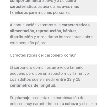
activo y a su
comportamiento
canto
, es una de las aves más
característico
familiares para muchas personas.
A continuación veremos sus
,
características
,
,
,
alimentación
reproducción
hábitat
y otros datos interesantes sobre
distribución
este pequeño pájaro.
Características del carbonero común
El carbonero común es un ave de tamaño
pequeño pero con un aspecto muy llamativo.
Los adultos suelen medir
entre 13 y 15
.
centímetros de longitud
Su
presenta una combinación de
plumaje
colores muy característica. La
y el cuello
cabeza