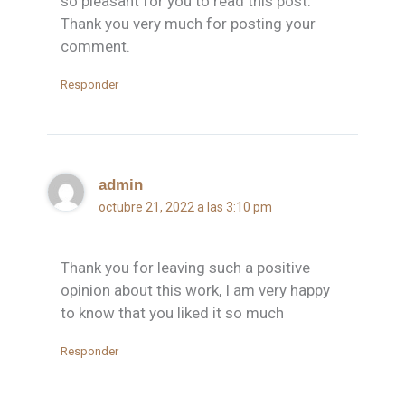
so pleasant for you to read this post.
Thank you very much for posting your
comment.
Responder
admin
octubre 21, 2022 a las 3:10 pm
Thank you for leaving such a positive
opinion about this work, I am very happy
to know that you liked it so much
Responder