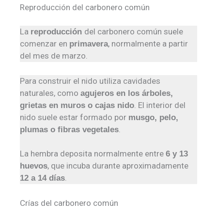
Reproducción del carbonero común
La
del carbonero común suele
reproducción
comenzar en
, normalmente a partir
primavera
del mes de marzo.
Para construir el nido utiliza cavidades
naturales, como
agujeros en los árboles,
. El interior del
grietas en muros o cajas nido
nido suele estar formado por
musgo, pelo,
.
plumas o fibras vegetales
La hembra deposita normalmente entre
6 y 13
, que incuba durante aproximadamente
huevos
.
12 a 14 días
Crías del carbonero común