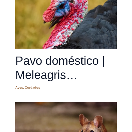
Pavo doméstico |
Meleagris
gallopavo
Aves
,
Cordados