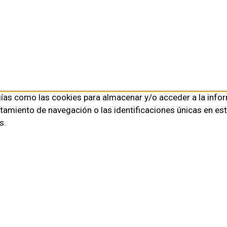
gías como las cookies para almacenar y/o acceder a la infor
miento de navegación o las identificaciones únicas en este 
s.