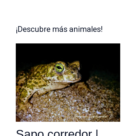
¡Descubre más animales!
Sapo corredor |