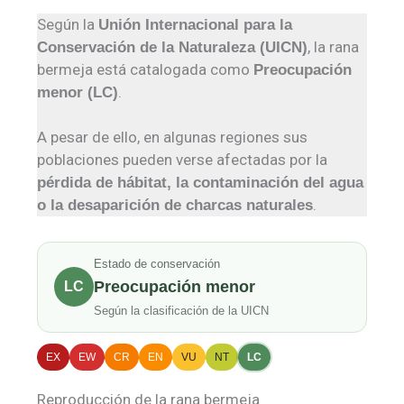
Según la
Unión Internacional para la
, la rana
Conservación de la Naturaleza (UICN)
bermeja está catalogada como
Preocupación
.
menor (LC)
A pesar de ello, en algunas regiones sus
poblaciones pueden verse afectadas por la
pérdida de hábitat, la contaminación del agua
.
o la desaparición de charcas naturales
Estado de conservación
Preocupación menor
LC
Según la clasificación de la UICN
EX
EW
CR
EN
VU
NT
LC
Reproducción de la rana bermeja