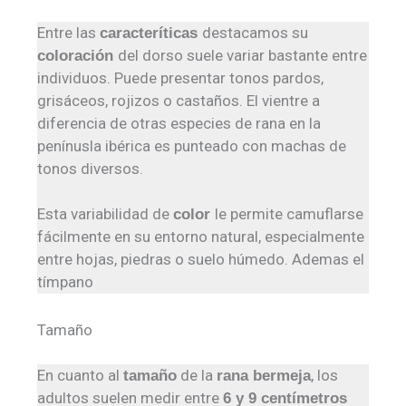
Entre las
destacamos su
caracteríticas
del dorso suele variar bastante entre
coloración
individuos. Puede presentar tonos pardos,
grisáceos, rojizos o castaños. El vientre a
diferencia de otras especies de rana en la
penínusla ibérica es punteado con machas de
tonos diversos.
Esta variabilidad de
le permite camuflarse
color
fácilmente en su entorno natural, especialmente
entre hojas, piedras o suelo húmedo. Ademas el
tímpano
Tamaño
En cuanto al
de la
, los
tamaño
rana bermeja
adultos suelen medir entre
6 y 9 centímetros