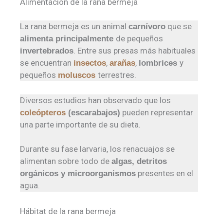
Alimentación de la rana bermeja
La rana bermeja es un animal
que se
carnívoro
de pequeños
alimenta principalmente
. Entre sus presas más habituales
invertebrados
se encuentran
,
,
y
insectos
arañas
lombrices
pequeños
terrestres.
moluscos
Diversos estudios han observado que los
pueden representar
coleópteros
(escarabajos)
una parte importante de su dieta.
Durante su fase larvaria, los renacuajos se
alimentan sobre todo de
algas, detritos
presentes en el
orgánicos y microorganismos
agua.
Hábitat de la rana bermeja