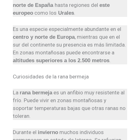
hasta regiones del
norte de España
este
como los
.
europeo
Urales
Es una especie especialmente abundante en el
, mientras que en el
centro y norte de Europa
sur del continente su presencia es más limitada.
En zonas montañosas puede encontrarse a
.
altitudes superiores a los 2.500 metros
Curiosidades de la rana bermeja
La
es un anfibio muy resistente al
rana bermeja
frío. Puede vivir en zonas montañosas y
soportar temperaturas bajas que otras ranas no
toleran.
Durante el
muchos individuos
invierno
permanecen en estado de letargo. Se refugian