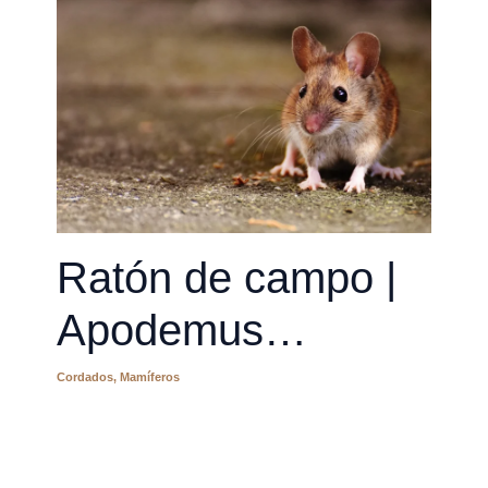
Ratón de campo |
Apodemus
sylvaticus
Cordados
,
Mamíferos