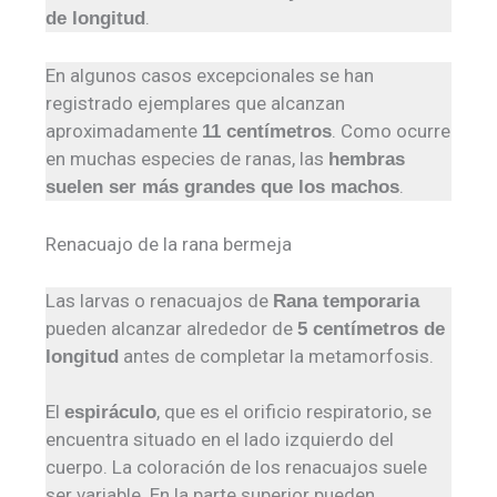
.
de longitud
En algunos casos excepcionales se han
registrado ejemplares que alcanzan
aproximadamente
. Como ocurre
11 centímetros
en muchas especies de ranas, las
hembras
.
suelen ser más grandes que los machos
Renacuajo de la rana bermeja
Las larvas o renacuajos de
Rana temporaria
pueden alcanzar alrededor de
5 centímetros de
antes de completar la metamorfosis.
longitud
El
, que es el orificio respiratorio, se
espiráculo
encuentra situado en el lado izquierdo del
cuerpo. La coloración de los renacuajos suele
ser variable. En la parte superior pueden