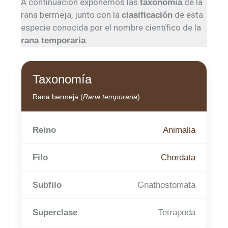
A continuación exponemos las
de la
taxonomía
rana bermeja, junto con la
de esta
clasificación
especie conocida por el nombre científico de la
:
rana temporaria
Taxonomía
Rana bermeja (
Rana temporaria
)
Reino
Animalia
Filo
Chordata
Subfilo
Gnathostomata
Superclase
Tetrapoda